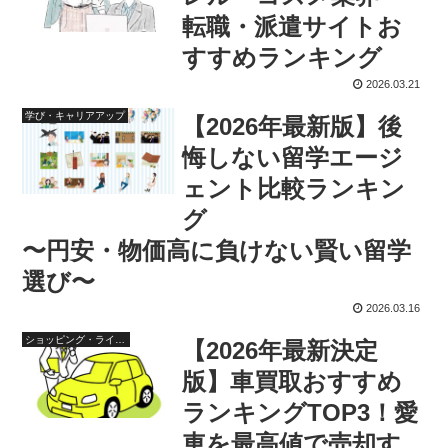
転職・派遣サイトお
すすめランキング
2026.03.21
学び・キャリアアップ
【2026年最新版】後
悔しない留学エージ
ェント比較ランキン
グ
〜円安・物価高に負けない賢い留学
選び〜
2026.03.16
ショッピング・ライフスタイル
【2026年最新決定
版】車買取おすすめ
ランキングTOP3！愛
車を最高値で売却す