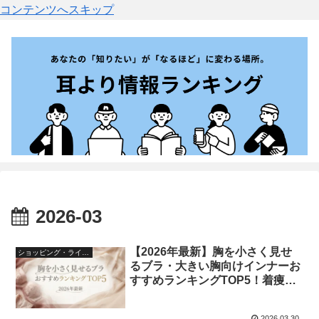
コンテンツへスキップ
2026-03
【2026年最新】胸を小さく見せ
ショッピング・ライフスタイル
るブラ・大きい胸向けインナーお
すすめランキングTOP5！着痩せ
＆快適さを叶える最強アイテムを
徹底比較
2026.03.30