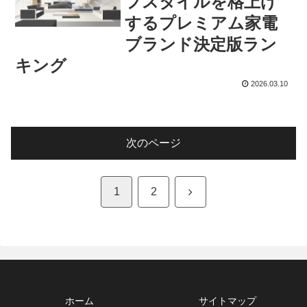
フスタイルを格上げ
するプレミアム家電
ブランド決定版ラン
キング
2026.03.10
次のページ
次
1
2
へ
ホーム
サイトマップ