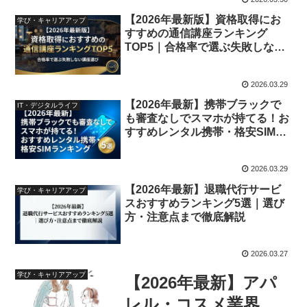
【2026年最新版】資格取得にお
学び・キャリアアップ
すすめの通信講座ランキング
TOP5｜合格率で選ぶ失敗しない
講座選び
2026.03.29
【2026年最新】携帯ブラックで
IT・デジタルライフ
も審査なしでスマホが持てる！お
すすめレンタル携帯・格安SIMラ
ンキング5選
2026.03.29
【2026年最新】退職代行サービ
学び・キャリアアップ
スおすすめランキング5選｜選び
方・注意点まで徹底解説
2026.03.27
学び・キャリアアップ
【2026年最新】アパ
レル・コスメ業界