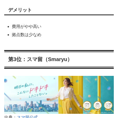
デメリット
費用がやや高い
拠点数は少なめ
第3位：スマ留（Smaryu）
出典：
スマ留公式