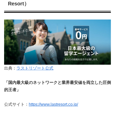
Resort）
出典：
ラストリゾート公式
「国内最大級のネットワークと業界最安値を両立した圧倒
的王者」
公式サイト：
https://www.lastresort.co.jp/