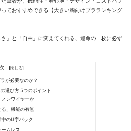
きた筆者が、機能性・着心地・デザイン・コストパフ
持っておすすめできる【大きい胸向けブラランキング
しさ」と「自由」に変えてくれる、運命の一枚に必ず
次
ブラが必要なのか？
ラの選び方 5つのポイント
、ノンワイヤーか
せる」機能の有無
背中のU字バック
シームレス