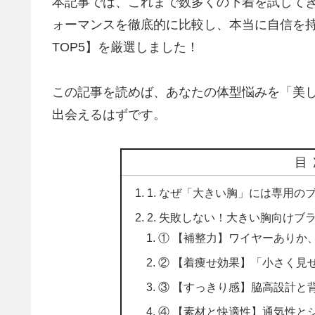
本記事では、これまで数多くの下着を試して
ォーマンスを徹底的に比較し、本当に自信を
TOP5】を厳選しました！
この記事を読めば、あなたの体型悩みを「美
出会えるはずです。
目
1. なぜ「大きい胸」には専用の
2. 失敗しない！大きい胸向けブ
① 【補整力】ワイヤーありか
② 【着痩せ効果】「小さく見
③ 【すっきり感】脇高設計と
④ 【素材と快適性】通気性と