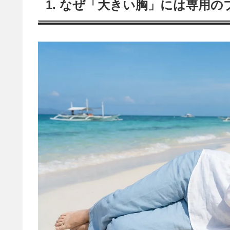
1. なぜ「大きい胸」には専用