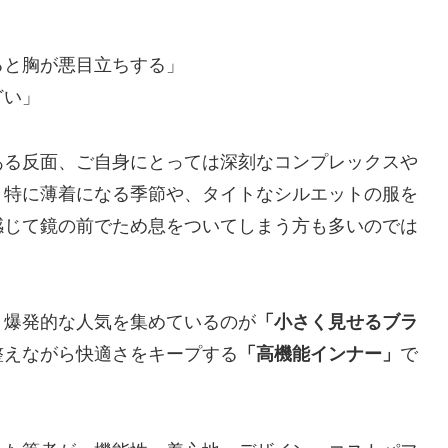
ると胸が悪目立ちする」
どい」
ある反面、ご自身にとっては深刻なコンプレックスや
。特に薄着になる季節や、タイトなシルエットの服を
感じて鏡の前でため息をついてしまう方も多いのでは
、爆発的な人気を集めているのが
「小さく見せるブラ
整えながら快適さをキープする
「高機能インナー」
で