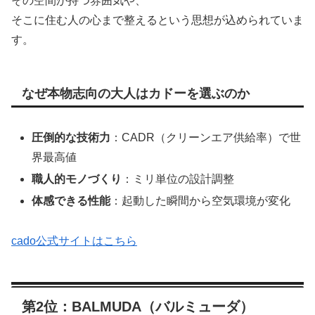
その空間が持つ雰囲気や、
そこに住む人の心まで整えるという思想が込められていま
す。
なぜ本物志向の大人はカドーを選ぶのか
圧倒的な技術力
：CADR（クリーンエア供給率）で世
界最高値
職人的モノづくり
：ミリ単位の設計調整
体感できる性能
：起動した瞬間から空気環境が変化
cado公式サイトはこちら
第2位：BALMUDA（バルミューダ）