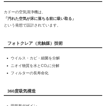
カドーの空気清浄機は、
「汚れた空気が床に落ちる前に吸い取る」
という発想で設計されています。
フォトクレア（光触媒）技術
ウイルス・カビ・細菌を分解
ニオイ物質を水とCO₂に分解
フィルターの長寿命化
360度吸気構造
円筒形デザイン