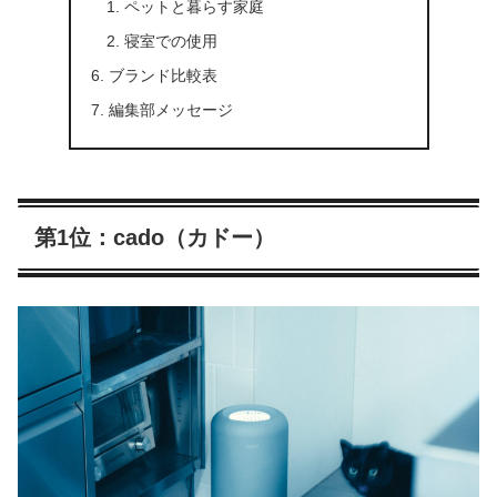
ペットと暮らす家庭
寝室での使用
ブランド比較表
編集部メッセージ
第1位：cado（カドー）