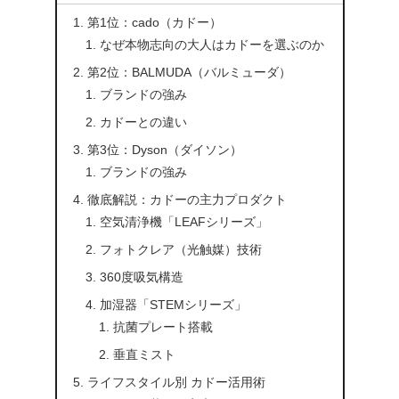
第1位：cado（カドー）
なぜ本物志向の大人はカドーを選ぶのか
第2位：BALMUDA（バルミューダ）
ブランドの強み
カドーとの違い
第3位：Dyson（ダイソン）
ブランドの強み
徹底解説：カドーの主力プロダクト
空気清浄機「LEAFシリーズ」
フォトクレア（光触媒）技術
360度吸気構造
加湿器「STEMシリーズ」
抗菌プレート搭載
垂直ミスト
ライフスタイル別 カドー活用術