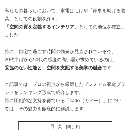
私たちの暮らしにおいて、家電はもはや「家事を助ける道
具」としての役割を終え、
「空間の質を定義するインテリア」
としての地位を確立し
ました。
特に、自宅で過ごす時間の価値が見直されている今、
20代半ばから50代の感度の高い層が求めているのは、
妥協のない性能と、空間を支配する美学の融合
です。
本記事では、プロの視点から厳選したプレミアム家電ブラ
ンドをランキング形式で紹介します。
特に圧倒的な支持を得ている「cado（カドー）」につい
ては、その魅力を徹底的に解説します。
目次