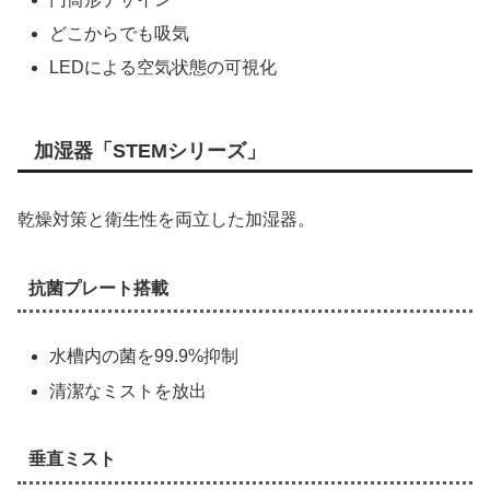
どこからでも吸気
LEDによる空気状態の可視化
加湿器「STEMシリーズ」
乾燥対策と衛生性を両立した加湿器。
抗菌プレート搭載
水槽内の菌を99.9%抑制
清潔なミストを放出
垂直ミスト