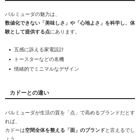
バルミューダの魅力は、
数値化できない「美味しさ」や「心地よさ」を科学し、体
験として提供する点
にあります。
五感に訴える家電設計
トースターなどの名機
情緒的でミニマルなデザイン
カドーとの違い
バルミューダが生活の質を「点」で高めるブランドだとす
れば、
カドーは
空間全体を整える「面」のブランド
と言えるでし
ょう。