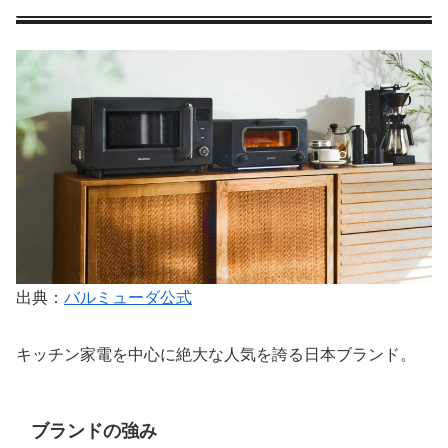
出典：
バルミューダ公式
キッチン家電を中心に絶大な人気を誇る日本ブランド。
ブランドの強み