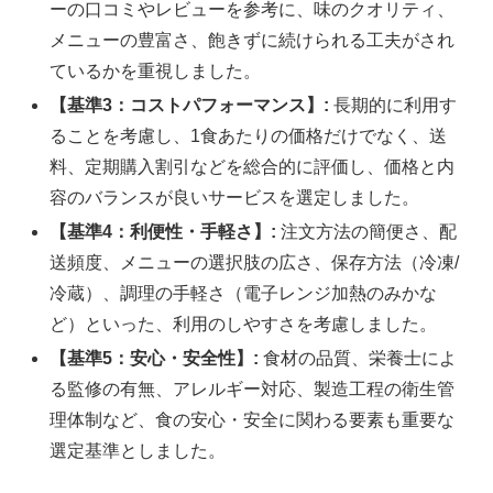
ーの口コミやレビューを参考に、味のクオリティ、
メニューの豊富さ、飽きずに続けられる工夫がされ
ているかを重視しました。
【基準3：コストパフォーマンス】:
長期的に利用す
ることを考慮し、1食あたりの価格だけでなく、送
料、定期購入割引などを総合的に評価し、価格と内
容のバランスが良いサービスを選定しました。
【基準4：利便性・手軽さ】:
注文方法の簡便さ、配
送頻度、メニューの選択肢の広さ、保存方法（冷凍/
冷蔵）、調理の手軽さ（電子レンジ加熱のみかな
ど）といった、利用のしやすさを考慮しました。
【基準5：安心・安全性】:
食材の品質、栄養士によ
る監修の有無、アレルギー対応、製造工程の衛生管
理体制など、食の安心・安全に関わる要素も重要な
選定基準としました。