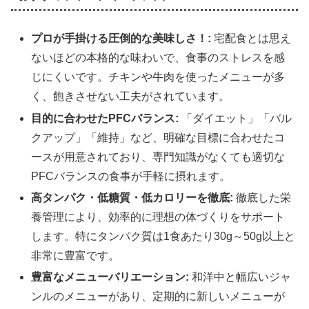
プロが手掛ける圧倒的な美味しさ！:
宅配食とは思え
ないほどの本格的な味わいで、食事のストレスを感
じにくいです。チキンや牛肉を使ったメニューが多
く、飽きさせない工夫がされています。
目的に合わせたPFCバランス:
「ダイエット」「バル
クアップ」「維持」など、明確な目標に合わせたコ
ースが用意されており、専門知識がなくても適切な
PFCバランスの食事が手軽に摂れます。
高タンパク・低糖質・低カロリーを徹底:
徹底した栄
養管理により、効率的に理想の体づくりをサポート
します。特にタンパク質は1食あたり30g～50g以上と
非常に豊富です。
豊富なメニューバリエーション:
和洋中と幅広いジャ
ンルのメニューがあり、定期的に新しいメニューが