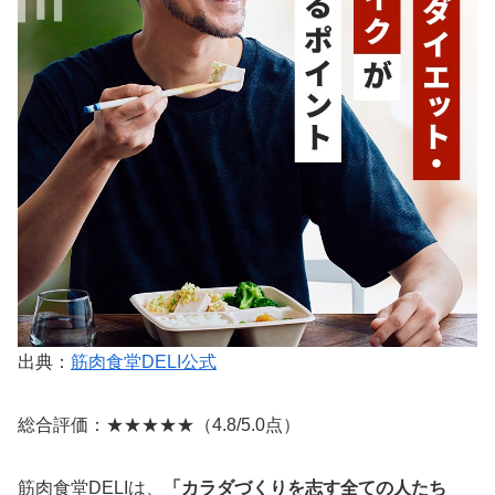
出典：
筋肉食堂DELI公式
総合評価：★★★★★（4.8/5.0点）
筋肉食堂DELIは、
「カラダづくりを志す全ての人たち