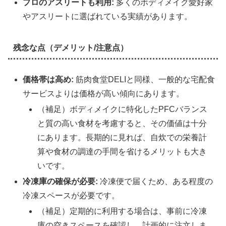
プロのアスリートも利用:
多くのボディメイク愛好家
やアスリートに選ばれている実績があります。
残念な点（デメリット/注意点）
価格帯は高め:
筋肉食堂DELIと同様、一般的な宅配食
サービスよりは価格が高い傾向にあります。
（補足）ボディメイクに特化したPFCバランス
と質の高い食材を考慮すると、その価値は十分
にあります。長期的に見れば、自炊での栄養計
算や食材の調達の手間を省けるメリットも大き
いです。
冷凍庫の確保が必要:
冷凍便で届くため、ある程度の
冷凍スペースが必要です。
（補足）定期的に利用する場合は、事前に冷凍
庫の空きスペースを確認し、計画的に注文しま