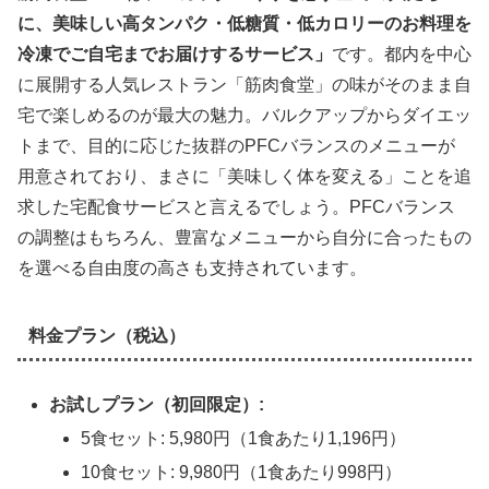
に、美味しい高タンパク・低糖質・低カロリーのお料理を
冷凍でご自宅までお届けするサービス」
です。都内を中心
に展開する人気レストラン「筋肉食堂」の味がそのまま自
宅で楽しめるのが最大の魅力。バルクアップからダイエッ
トまで、目的に応じた抜群のPFCバランスのメニューが
用意されており、まさに「美味しく体を変える」ことを追
求した宅配食サービスと言えるでしょう。PFCバランス
の調整はもちろん、豊富なメニューから自分に合ったもの
を選べる自由度の高さも支持されています。
料金プラン（税込）
お試しプラン（初回限定）:
5食セット: 5,980円（1食あたり1,196円）
10食セット: 9,980円（1食あたり998円）