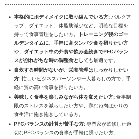
本格的にボディメイクに取り組んでいる方:
バルクア
ップ、ダイエット、体脂肪減少など、明確な目標を
持って食事管理をしたい方。
トレーニング後のゴー
ルデンタイムに、手軽に高タンパク食を摂りたい方
や、
ダイエット中の外食や飲み会続きでPFCバラン
スが崩れがちな時の調整食として
も最適です。
自炊する時間がないが、栄養管理はしっかりしたい
方:
忙しいビジネスパーソンや一人暮らしの方で、手
軽に質の高い食事を摂りたい方。
美味しく食事を楽しみながら体を変えたい方:
食事制
限のストレスを減らしたい方や、鶏むね肉ばかりの
食生活に飽き飽きしている方。
PFCバランスの計算が苦手な方:
専門家が監修した適
切なPFCバランスの食事が手軽に摂りたい方。