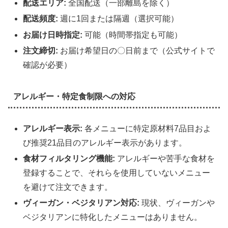
配送エリア:
全国配送（一部離島を除く）
配送頻度:
週に1回または隔週（選択可能）
お届け日時指定:
可能（時間帯指定も可能）
注文締切:
お届け希望日の〇日前まで（公式サイトで
確認が必要）
アレルギー・特定食制限への対応
アレルギー表示:
各メニューに特定原材料7品目およ
び推奨21品目のアレルギー表示があります。
食材フィルタリング機能:
アレルギーや苦手な食材を
登録することで、それらを使用していないメニュー
を避けて注文できます。
ヴィーガン・ベジタリアン対応:
現状、ヴィーガンや
ベジタリアンに特化したメニューはありません。