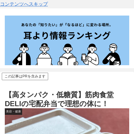
コンテンツへスキップ
この記事はPRを含みます
【高タンパク・低糖質】筋肉食堂
DELIの宅配弁当で理想の体に！
美容・健康