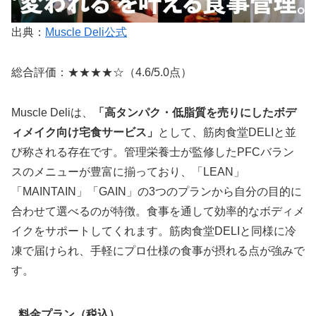
出典：
Muscle Deli公式
総合評価：★★★★☆（4.6/5.0点）
Muscle Deliは、
「高タンパク・低脂質を売りにしたボデ
ィメイク向け宅食サービス」
として、筋肉食堂DELIと並
び称される存在です。管理栄養士が監修したPFCバラン
スのメニューが豊富に揃っており、「LEAN」
「MAINTAIN」「GAIN」の3つのプランから自分の目的に
合わせて選べるのが特徴。食事を通して効率的なボディメ
イクをサポートしてくれます。筋肉食堂DELIと同様に冷
凍で届けられ、手軽にプロ仕様の食事が摂れる点が強みで
す。
料金プラン（税込）