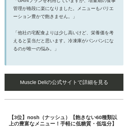
「GAINプランを利用していますが、増量期の食事
管理が格段に楽になりました。メニューもバリエ
ーション豊かで飽きません。」
「他社の宅配食よりは少し高いけど、栄養価を考
えると妥当だと思います。冷凍庫がパンパンにな
るのが唯一の悩み。」
Muscle Deliの公式サイトで詳細を見る
【3位】nosh（ナッシュ）【飽きない60種類以
上の豊富なメニュー！手軽に低糖質・低塩分】