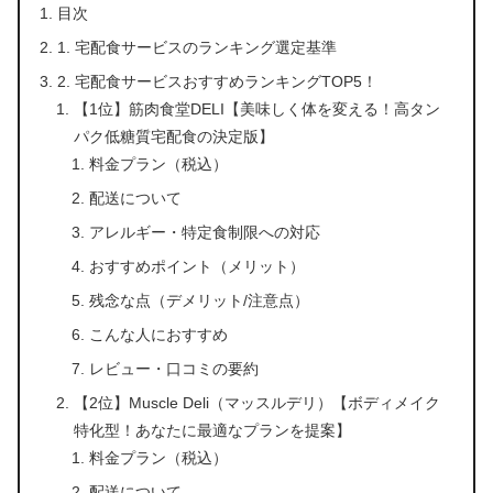
目次
1. 宅配食サービスのランキング選定基準
2. 宅配食サービスおすすめランキングTOP5！
【1位】筋肉食堂DELI【美味しく体を変える！高タン
パク低糖質宅配食の決定版】
料金プラン（税込）
配送について
アレルギー・特定食制限への対応
おすすめポイント（メリット）
残念な点（デメリット/注意点）
こんな人におすすめ
レビュー・口コミの要約
【2位】Muscle Deli（マッスルデリ）【ボディメイク
特化型！あなたに最適なプランを提案】
料金プラン（税込）
配送について