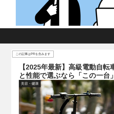
この記事はPRを含みます
【2025年最新】高級電動自
と性能で選ぶなら「この一台
美容・健康