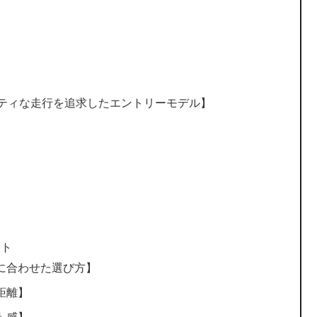
スポーティな走行を追求したエントリーモデル】
ント
に合わせた選び方】
距離】