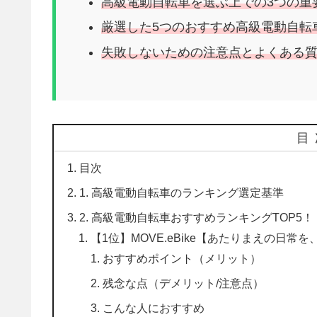
高級電動自転車を選ぶ上での3つの重
厳選した5つのおすすめ高級電動自転
失敗しないための注意点とよくある
目
目次
1. 高級電動自転車のランキング選定基準
2. 高級電動自転車おすすめランキングTOP5！
【1位】MOVE.eBike【あたりまえの日常
おすすめポイント（メリット）
残念な点（デメリット/注意点）
こんな人におすすめ