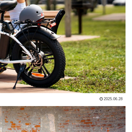
2025.06.28