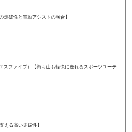
イクの走破性と電動アシストの融合】
ルト エスファイブ）【街も山も軽快に走れるスポーツユーテ
ーを支える高い走破性】