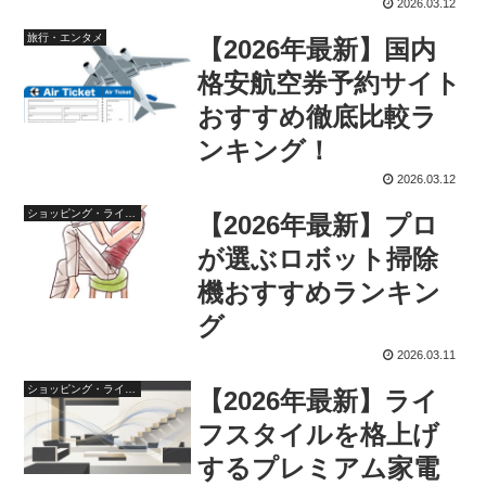
2026.03.12
旅行・エンタメ
【2026年最新】国内
格安航空券予約サイト
おすすめ徹底比較ラ
ンキング！
2026.03.12
ショッピング・ライフスタイル
【2026年最新】プロ
が選ぶロボット掃除
機おすすめランキン
グ
2026.03.11
ショッピング・ライフスタイル
【2026年最新】ライ
フスタイルを格上げ
するプレミアム家電