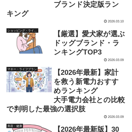
ブランド決定版ラン
キング
2026.03.10
ショッピング・ライフスタイル
【厳選】愛犬家が選ぶ
ドッグブランド・ラ
ンキングTOP3
2026.03.09
マネー・ライフプラン
【2026年最新】家計
を救う新電力おすす
めランキング
大手電力会社との比較
で判明した最強の選択肢
2026.03.09
美容・健康
【2026年最新版】30