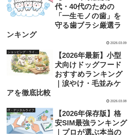
代・40代のための
「一生モノの歯」を
守る歯ブラシ厳選ラ
ンキング
2026.03.09
ショッピング・ライフスタイル
【2026年最新】小型
犬向けドッグフード
おすすめランキング
｜涙やけ・毛並みケ
アを徹底比較
2026.03.08
IT・デジタルライフ
【2026年保存版】格
安SIM最強ランキング
｜プロが選ぶ本当の