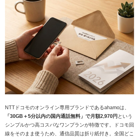
NTTドコモのオンライン専用ブランドであるahamoは、
「30GB＋5分以内の国内通話無料」で月額2,970円
という
シンプルかつ高コスパなワンプランが特徴です。ドコモ回
線をそのまま使うため、通信品質は折り紙付き。全国どこ