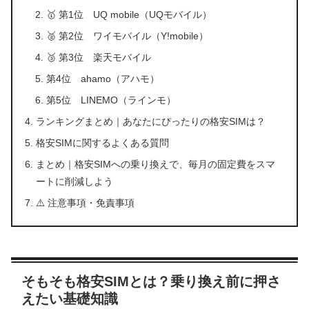
🥇 第1位 UQ mobile（UQモバイル）
🥈 第2位 ワイモバイル（Y!mobile）
🥉 第3位 楽天モバイル
第4位 ahamo（アハモ）
第5位 LINEMO（ラインモ）
ランキングまとめ｜あなたにぴったりの格安SIMは？
格安SIMに関するよくある質問
まとめ｜格安SIMへの乗り換えで、毎月の固定費をスマ
ートに削減しよう
⚠️ 注意事項・免責事項
そもそも格安SIMとは？乗り換え前に押さ
えたい基礎知識