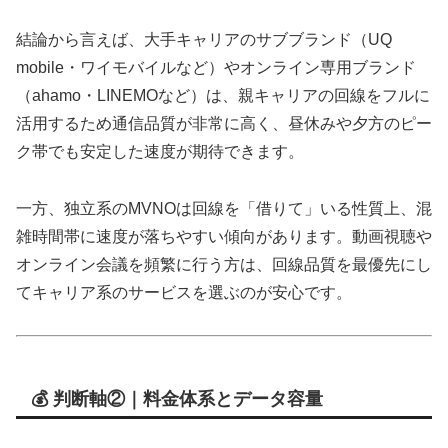
結論から言えば、大手キャリアのサブブランド（UQ
mobile・ワイモバイルなど）やオンライン専用ブランド
（ahamo・LINEMOなど）は、親キャリアの回線をフルに
活用するため通信品質が非常に高く、昼休みや夕方のピー
ク帯でも安定した速度が期待できます。
一方、独立系のMVNOは回線を「借りて」いる性質上、混
雑時間帯に速度が落ちやすい傾向があります。動画視聴や
オンライン会議を頻繁に行う方は、回線品質を最優先にし
てキャリア系のサービスを選ぶのが安心です。
💰 判断軸②｜料金体系とデータ容量