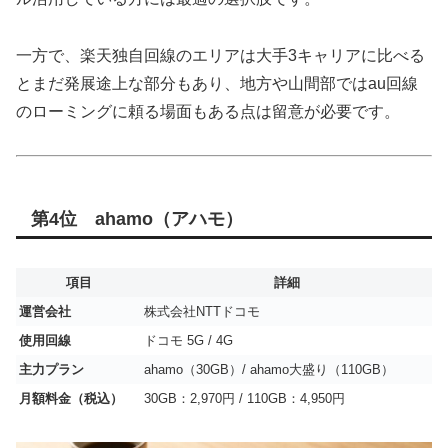
一方で、楽天独自回線のエリアは大手3キャリアに比べる
とまだ発展途上な部分もあり、地方や山間部ではau回線
のローミングに頼る場面もある点は留意が必要です。
第4位 ahamo（アハモ）
項目
詳細
運営会社
株式会社NTTドコモ
使用回線
ドコモ 5G / 4G
主力プラン
ahamo（30GB）/ ahamo大盛り（110GB）
月額料金（税込）
30GB：2,970円 / 110GB：4,950円