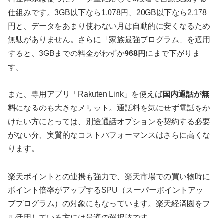
仕組みです。3GB以下なら1,078円、20GB以下なら2,178
円と、データをあまり使わない月は自動的に安くなるため
無駄がありません。さらに「家族最強プログラム」を適用
すると、3GBまでの料金がわずか
968円
にまで下がりま
す。
また、専用アプリ「Rakuten Link」を使えば
国内通話が無
料
になるのも大きなメリット。通話料を気にせず電話をか
けたい方にとっては、別途通話オプションを契約する必要
がない分、実質的なコストパフォーマンスはさらに高くな
ります。
楽天ポイントとの連携も強力で、楽天市場での買い物時に
ポイント倍率がアップするSPU（スーパーポイントアッ
ププログラム）の対象にもなっています。楽天経済圏をフ
ル活用している方には最適の選択肢です。