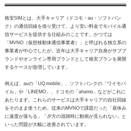
格安SIMとは、大手キャリア（ドコモ・au・ソフトバン
ク）の通信回線を借り受けて、より安い料金でモバイル通
信サービスを提供する仕組みのことです。かつては
「MVNO（仮想移動体通信事業者）」と呼ばれる独立系の
事業者が中心でしたが、近年は大手キャリア自身がサブブ
ランドやオンライン専用ブランドとして格安プランを展開
するケースが急増しています。
例えば、auの「UQ mobile」、ソフトバンクの「ワイモバ
イル」や「LINEMO」、ドコモの「ahamo」などがこれに
あたります。これらのサービスは大手キャリアの自社回線
をそのまま使うため、従来のMVNOで課題だった「昼休み
に速度が落ちる」「夕方の混雑時に動画が見られない」と
いった問題が大幅に改善されています。