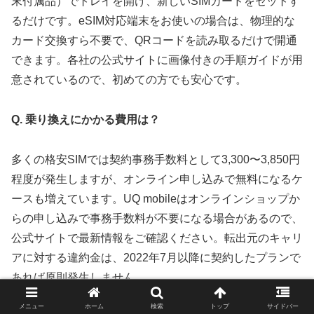
末付属品）でトレイを開け、新しいSIMカードをセットす
るだけです。eSIM対応端末をお使いの場合は、物理的な
カード交換すら不要で、QRコードを読み取るだけで開通
できます。各社の公式サイトに画像付きの手順ガイドが用
意されているので、初めての方でも安心です。
Q. 乗り換えにかかる費用は？
多くの格安SIMでは契約事務手数料として3,300〜3,850円
程度が発生しますが、オンライン申し込みで無料になるケ
ースも増えています。UQ mobileはオンラインショップか
らの申し込みで事務手数料が不要になる場合があるので、
公式サイトで最新情報をご確認ください。転出元のキャリ
アに対する違約金は、2022年7月以降に契約したプランで
あれば原則発生しません。
メニュー
ホーム
検索
トップ
サイドバー