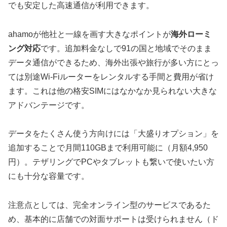
でも安定した高速通信が利用できます。
ahamoが他社と一線を画す大きなポイントが
海外ローミ
ング対応
です。追加料金なしで91の国と地域でそのまま
データ通信ができるため、海外出張や旅行が多い方にとっ
ては別途Wi-Fiルーターをレンタルする手間と費用が省け
ます。これは他の格安SIMにはなかなか見られない大きな
アドバンテージです。
データをたくさん使う方向けには「大盛りオプション」を
追加することで月間110GBまで利用可能に（月額4,950
円）。テザリングでPCやタブレットも繋いで使いたい方
にも十分な容量です。
注意点としては、完全オンライン型のサービスであるた
め、基本的に店舗での対面サポートは受けられません（ド