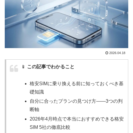
2026.04.18
📱
この記事でわかること
格安SIMに乗り換える前に知っておくべき基
礎知識
自分に合ったプランの見つけ方——3つの判
断軸
2026年4月時点で本当におすすめできる格安
SIM 5社の徹底比較