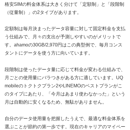
格安SIMの料金体系は大きく分けて「定額制」と「段階制
（従量制）」の2タイプがあります。
定額制は毎月決まったデータ容量に対して固定料金を支払
う仕組みで、月々の支出が予測しやすいのがメリットで
す。ahamoの30GB/2,970円はこの典型例で、毎月コンス
タントにデータを使う方に向いています。
段階制は使ったデータ量に応じて料金が変わる仕組みで、
月ごとの使用量にバラつきがある方に適しています。UQ
mobileのトクトクプラン2やLINEMOのベストプランがこ
のタイプにあたり、「今月はあまり使わなかった」という
月は自動的に安くなるため、無駄がありません。
自分のデータ使用量を把握したうえで、最適な料金体系を
選ぶことが節約の第一歩です。現在のキャリアのマイペー