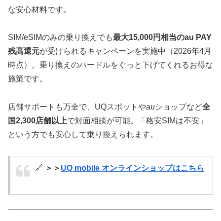
な安心材料です。
SIM/eSIMのみの乗り換えでも
最大15,000円相当のau PAY
残高還元
が受けられるキャンペーンを実施中（2026年4月
時点）。乗り換えのハードルをぐっと下げてくれるお得な
施策です。
店舗サポートも万全で、UQスポットやauショップなど
全
国2,300店舗以上
で対面相談が可能。「格安SIMは不安」
という方でも安心して乗り換えられます。
🔗
＞＞
UQ mobile オンラインショップはこちら