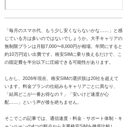
「毎月のスマホ代、もう少し安くならないかな……」と感
じている方は多いのではないでしょうか。大手キャリアの
無制限プランは月額7,000〜8,000円が相場。年間にすると
約10万円近い出費です。格安SIMに乗り換えるだけで、こ
の固定費を半分以下に圧縮できる可能性があります。
しかし、2026年現在、格安SIMの選択肢は20社を超えて
います。料金プランの仕組みもキャリアごとに異なり、
「結局どこが一番お得なの？」「安いけど速度が心
配……」という声が後を絶ちません。
そこでこの記事では、通信速度・料金・サポート体制・キ
ャンペーンの4つの観点から主要格安SIMを徹底比較し、