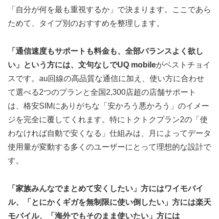
「自分が何を最も重視するか」で決まります。ここであら
ためて、タイプ別のおすすめを整理します。
「通信速度もサポートも料金も、全部バランスよく欲し
い」という方には、文句なしでUQ mobile
がベストチョイ
スです。au回線の高品質な通信に加え、使い方に合わせ
て選べる2つのプランと全国2,300店超の店舗サポート
は、格安SIMにありがちな「安かろう悪かろう」のイメー
ジを完全に覆してくれます。特にトクトクプラン2の「使
わなければ自動で安くなる」仕組みは、月によってデータ
使用量が変動する多くのユーザーにとって理想的な設計で
す。
「家族みんなでまとめて安くしたい」方にはワイモバイ
ル、「とにかくギガを無制限に使い倒したい」方には楽天
モバイル、「海外でもそのまま使いたい」方には