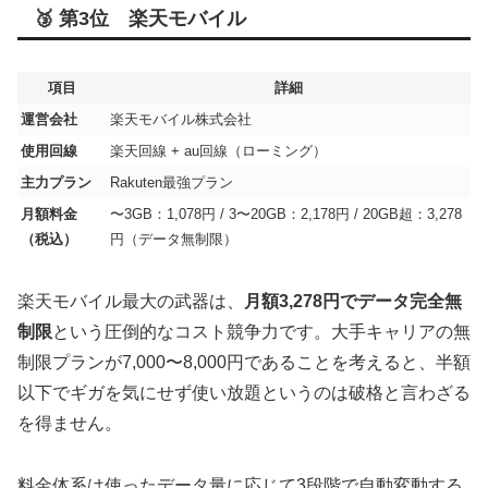
🥉 第3位 楽天モバイル
項目
詳細
運営会社
楽天モバイル株式会社
使用回線
楽天回線 + au回線（ローミング）
主力プラン
Rakuten最強プラン
月額料金
〜3GB：1,078円 / 3〜20GB：2,178円 / 20GB超：3,278
（税込）
円（データ無制限）
楽天モバイル最大の武器は、
月額3,278円でデータ完全無
制限
という圧倒的なコスト競争力です。大手キャリアの無
制限プランが7,000〜8,000円であることを考えると、半額
以下でギガを気にせず使い放題というのは破格と言わざる
を得ません。
料金体系は使ったデータ量に応じて3段階で自動変動する