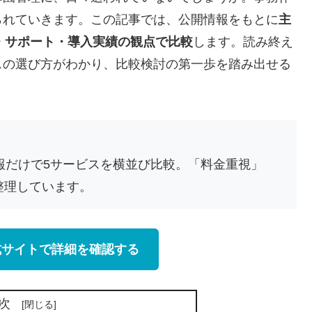
られていきます。この記事では、公開情報をもとに
主
能・サポート・導入実績の観点で比較
します。読み終え
スの選び方がわかり、比較検討の第一歩を踏み出せる
情報だけで5サービスを横並び比較。「料金重視」
整理しています。
式サイトで詳細を確認する
次