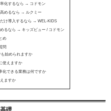
率化するなら → コドモン
高めるなら → ルクミー
導入するなら → WEL-KIDS
るなら → キッズビュー / コドモン
とめ
質問
でも始められますか
入に使えますか
効率化できる業務は何ですか
えますか
る基礎