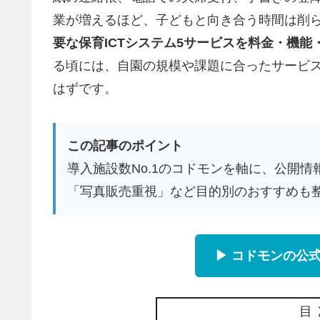
業が増えるほど、子どもと向き合う時間は削
要な保育ICTシステム5サービスを料金・機
る頃には、自園の規模や課題に合ったサービ
はずです。
この記事のポイント
導入施設数No.1のコドモンを軸に、公開
「写真販売重視」など目的別のおすすめも
▶ コドモンの公
目