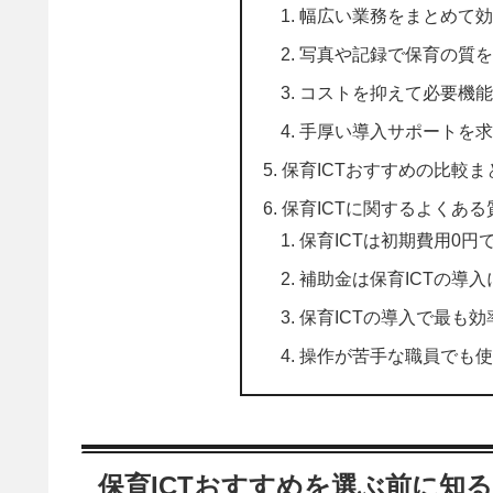
幅広い業務をまとめて効
写真や記録で保育の質を
コストを抑えて必要機能だけ
手厚い導入サポートを求め
保育ICTおすすめの比較ま
保育ICTに関するよくある
保育ICTは初期費用0円
補助金は保育ICTの導
保育ICTの導入で最も
操作が苦手な職員でも使
保育ICTおすすめを選ぶ前に知