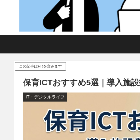
この記事はPRを含みます
保育ICTおすすめ5選｜導入施設
IT・デジタルライフ