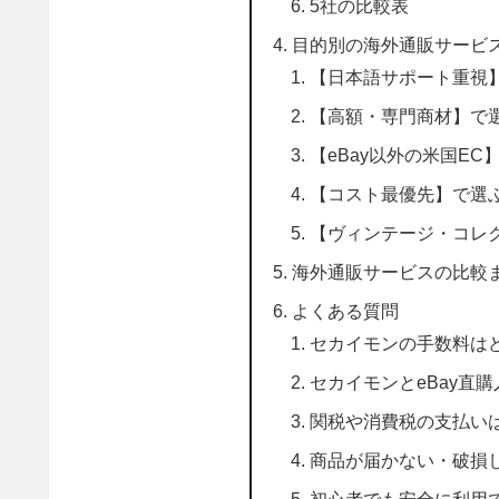
5社の比較表
目的別の海外通販サービ
【日本語サポート重視】
【高額・専門商材】で選
【eBay以外の米国EC】で
【コスト最優先】で選ぶなら →
【ヴィンテージ・コレク
海外通販サービスの比較
よくある質問
セカイモンの手数料は
セカイモンとeBay直
関税や消費税の支払い
商品が届かない・破損
初心者でも安全に利用