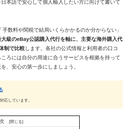
を日本語で安心して個人輸入したい方に向けて書いて
」「手数料や関税で結局いくらかかるのか分からない」
最大級のeBay公認購入代行を軸に、主要な海外購入代
体制で比較
します。各社の公式情報と利用者の口コ
るころには自分の用途に合うサービスを根拠を持って
販を、安心の第一歩にしましょう。
る
に対応しています。
次