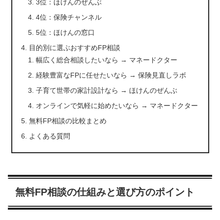
3位：ほけんのぜんぶ
4位：保険チャンネル
5位：ほけんの窓口
目的別に選ぶおすすめFP相談
幅広く総合相談したいなら → マネードクター
経験豊富なFPに任せたいなら → 保険見直しラボ
子育て世帯の家計設計なら → ほけんのぜんぶ
オンラインで気軽に始めたいなら → マネードクター
無料FP相談の比較まとめ
よくある質問
無料FP相談の仕組みと選び方のポイント