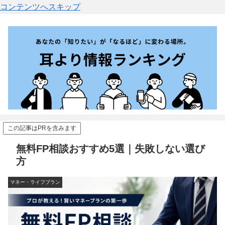
コンテンツへスキップ
この記事はPRを含みます
無料FP相談おすすめ5選｜失敗しない選び
方
マネー・ライフプラン