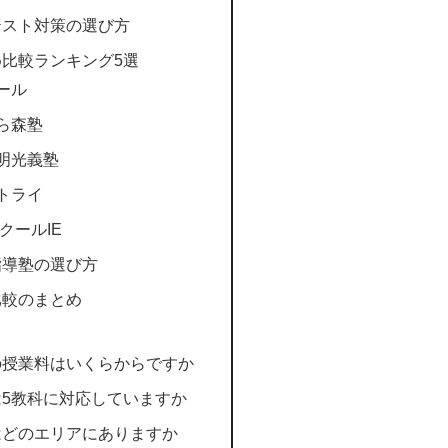
テスト対策の選び方
比較ランキング5選
ール
ら森塾
明光義塾
トライ
クールIE
指導塾の選び方
比較のまとめ
の授業料はいくらからですか
5教科に対応していますか
はどのエリアにありますか