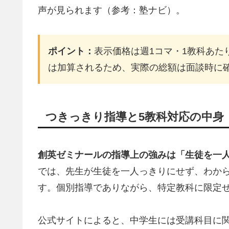
声が見られます（参考：塾ナビ）。
ポイント：
表示価格は週1コマ・1教科あた
は加算されるため、実際の総額は面談時に
つきっきり指導と5教科対応の中身
創英ゼミナールの指導上の強みは「生徒を一
では、先生が生徒を一人っきりにせず、わか
す。個別指導でありながら、特定教科に限定せ
公式サイトによると、中学生には受講科目に