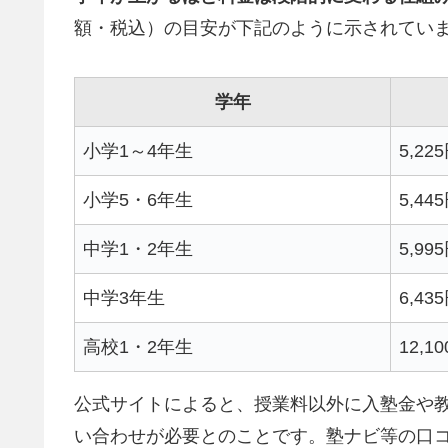
額・税込）の目安が下記のように示されてい
学年
小学1～4年生
5,22
小学5・6年生
5,44
中学1・2年生
5,99
中学3年生
6,43
高校1・2年生
12,1
公式サイトによると、授業料以外に入塾金や
い合わせが必要とのことです。塾ナビ等の口