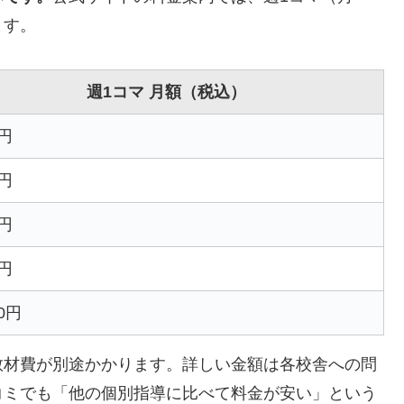
ます。
週1コマ 月額（税込）
5円
5円
5円
5円
00円
教材費が別途かかります。詳しい金額は各校舎への問
コミでも「他の個別指導に比べて料金が安い」という