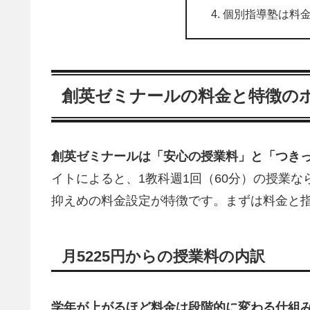
個別指導塾は料
創英ゼミナールの料金と特徴の
創英ゼミナールは「安心の授業料」と「つき
イトによると、1教科週1回（60分）の授業な
抑えめの料金設定が特徴です。まずは料金と
月5225円からの授業料の内訳
学年が上がるほど料金は段階的に変わる仕組