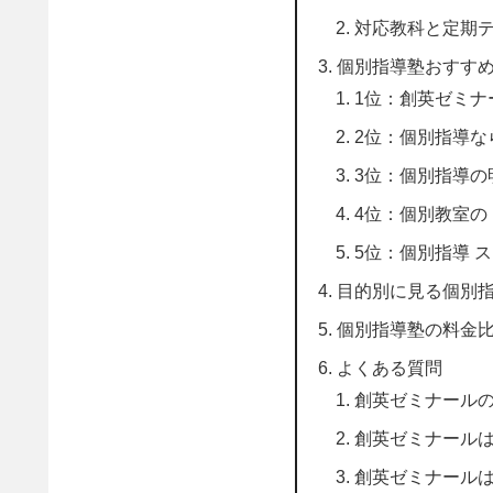
対応教科と定期
個別指導塾おすすめ
1位：創英ゼミナ
2位：個別指導な
3位：個別指導の
4位：個別教室の
5位：個別指導 ス
目的別に見る個別
個別指導塾の料金
よくある質問
創英ゼミナール
創英ゼミナールは
創英ゼミナール