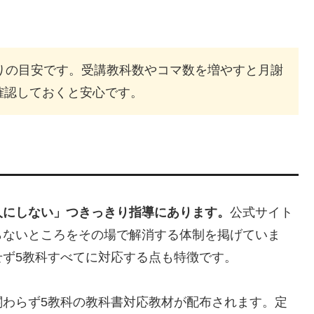
りの目安です。受講教科数やコマ数を増やすと月謝
確認しておくと安心です。
人にしない」つきっきり指導にあります。
公式サイト
らないところをその場で解消する体制を掲げていま
ず5教科すべてに対応する点も特徴です。
関わらず5教科の教科書対応教材が配布されます。定