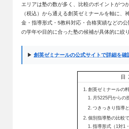
エリアは塾の数が多く、比較のポイントがつか
（税込）から通える創英ゼミナールを軸に、
金・指導形式・5教科対応・合格実績などの
の学年や目的に合った塾の候補が具体的に絞
▶
創英ゼミナールの公式サイトで詳細を確
目
創英ゼミナールの
月5225円から
つきっきり指導と
個別指導塾の比較
指導形式（1対1