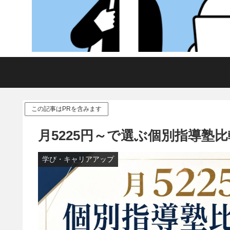
この記事はPRを含みます
月5225円～で選ぶ個別指導塾
学び・キャリアアップ