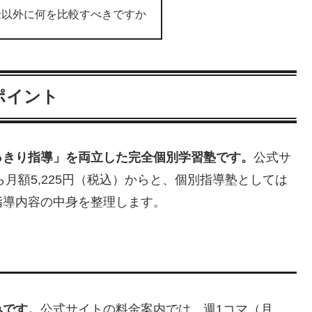
金以外に何を比較すべきですか
ポイント
っきり指導」を両立した完全個別学習塾です。
公式サ
ら月額5,225円（税込）からと、個別指導塾としては
指導内容の中身を整理します。
みです。
公式サイトの料金案内では、週1コマ（月