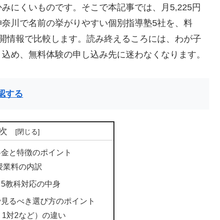
みにくいものです。そこで本記事では、月5,225円
神奈川で名前の挙がりやすい個別指導塾5社を、料
公開情報で比較します。読み終えるころには、わが子
り込め、無料体験の申し込み先に迷わなくなります。
認する
次
料金と特徴のポイント
の授業料の内訳
5教科対応の中身
で見るべき選び方のポイント
・1対2など）の違い