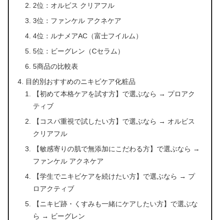
2位：オルビス クリアフル
3位：ファンケル アクネケア
4位：ルナメアAC（富士フイルム）
5位：ビーグレン（Cセラム）
5商品の比較表
目的別おすすめのニキビケア化粧品
【初めて本格ケアを試す方】で選ぶなら → プロアク
ティブ
【コスパ重視で試したい方】で選ぶなら → オルビス
クリアフル
【敏感寄りの肌で無添加にこだわる方】で選ぶなら →
ファンケル アクネケア
【学生でニキビケアを続けたい方】で選ぶなら → プ
ロアクティブ
【ニキビ跡・くすみも一緒にケアしたい方】で選ぶな
ら → ビーグレン