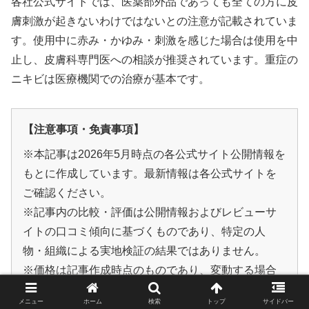
各社公式サイトでは、医薬部外品であっても全ての方に皮
膚刺激が起きないわけではないとの注意が記載されていま
す。使用中に赤み・かゆみ・刺激を感じた場合は使用を中
止し、皮膚科専門医への相談が推奨されています。重症の
ニキビは医療機関での治療が基本です。
【注意事項・免責事項】
※本記事は2026年5月時点の各公式サイト公開情報を
もとに作成しています。最新情報は各公式サイトを
ご確認ください。
※記事内の比較・評価は公開情報およびレビューサ
イトの口コミ傾向に基づくものであり、特定の人
物・組織による実地検証の結果ではありません。
※価格は記事作成時点のものであり、変動する場合
があります。
メニュー
ホーム
検索
トップ
サイドバー
※紹介している医薬部外品・化粧品は、すべての方