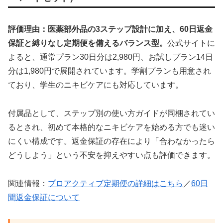
評価理由：医薬部外品の3ステップ設計に加え、60日返金
保証と縛りなし定期便を備えるバランス型。
公式サイトに
よると、通常プラン30日分は2,980円、お試しプラン14日
分は1,980円で展開されています。学割プランも用意され
ており、学生のニキビケアにも対応しています。
付属品として、ステップ別の使い方ガイドが同梱されてい
るとされ、初めて本格的なニキビケアを始める方でも迷い
にくい構成です。返金保証の存在により「合わなかったら
どうしよう」という不安を抑えやすい点も評価できます。
関連情報：
プロアクティブ定期便の詳細はこちら
／
60日
間返金保証について