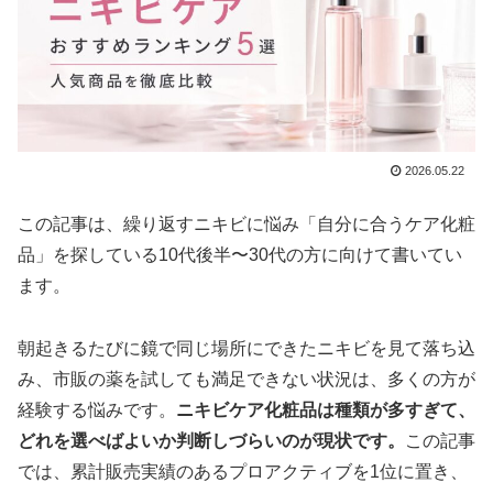
2026.05.22
この記事は、繰り返すニキビに悩み「自分に合うケア化粧
品」を探している10代後半〜30代の方に向けて書いてい
ます。
朝起きるたびに鏡で同じ場所にできたニキビを見て落ち込
み、市販の薬を試しても満足できない状況は、多くの方が
経験する悩みです。
ニキビケア化粧品は種類が多すぎて、
どれを選べばよいか判断しづらいのが現状です。
この記事
では、累計販売実績のあるプロアクティブを1位に置き、