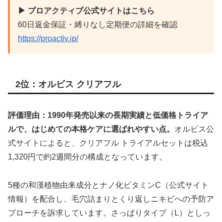
▶ プロアクティブ公式サイトはこちら
60日返金保証・縛りなし定期便の詳細を確認
https://proactiv.jp/
2位：オルビス クリアフル
評価理由：1990年発売以来の長期実績と低価格トライア
ルで、はじめての本格ケアに選ばれやすい点。
オルビス公
式サイトによると、クリアフル トライアルセットは税込
1,320円で約2週間分の構成となっています。
5種の和漢植物由来成分とナノ化ビタミンC（公式サイト
情報）を配合し、毛穴詰まりとくり返しニキビへの予防ア
プローチを訴求しています。さっぱりタイプ（L）としっ