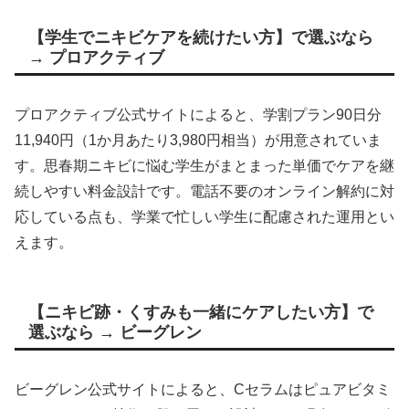
【学生でニキビケアを続けたい方】で選ぶなら
→ プロアクティブ
プロアクティブ公式サイトによると、学割プラン90日分
11,940円（1か月あたり3,980円相当）が用意されていま
す。思春期ニキビに悩む学生がまとまった単価でケアを継
続しやすい料金設計です。電話不要のオンライン解約に対
応している点も、学業で忙しい学生に配慮された運用とい
えます。
【ニキビ跡・くすみも一緒にケアしたい方】で
選ぶなら → ビーグレン
ビーグレン公式サイトによると、Cセラムはピュアビタミ