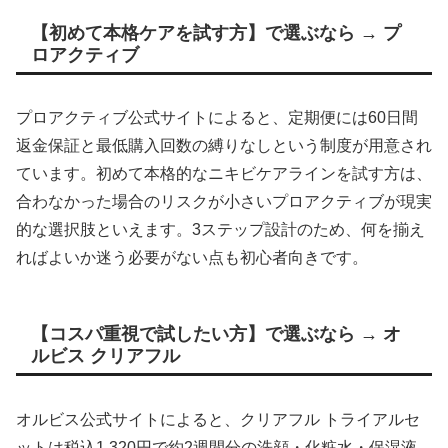
【初めて本格ケアを試す方】で選ぶなら → プ
ロアクティブ
プロアクティブ公式サイトによると、定期便には60日間
返金保証と最低購入回数の縛りなしという制度が用意され
ています。初めて本格的なニキビケアラインを試す方は、
合わなかった場合のリスクが小さいプロアクティブが現実
的な選択肢といえます。3ステップ設計のため、何を揃え
ればよいか迷う必要がない点も初心者向きです。
【コスパ重視で試したい方】で選ぶなら → オ
ルビス クリアフル
オルビス公式サイトによると、クリアフル トライアルセ
ットは税込1,320円で約2週間分の洗顔・化粧水・保湿液