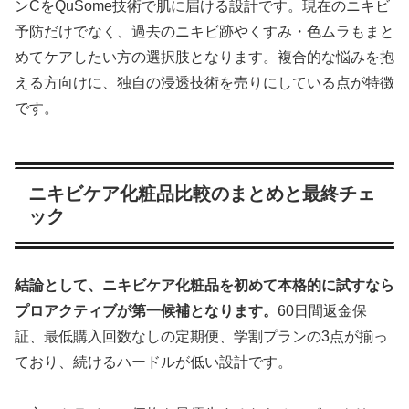
ンCをQuSome技術で肌に届ける設計です。現在のニキビ
予防だけでなく、過去のニキビ跡やくすみ・色ムラもまと
めてケアしたい方の選択肢となります。複合的な悩みを抱
える方向けに、独自の浸透技術を売りにしている点が特徴
です。
ニキビケア化粧品比較のまとめと最終チェ
ック
結論として、ニキビケア化粧品を初めて本格的に試すなら
プロアクティブが第一候補となります。
60日間返金保
証、最低購入回数なしの定期便、学割プランの3点が揃っ
ており、続けるハードルが低い設計です。