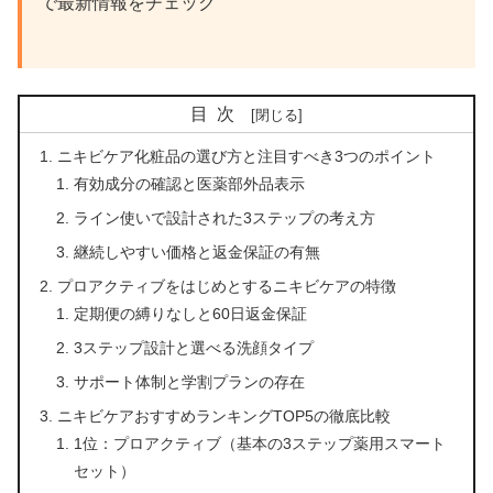
で最新情報をチェック
目次
ニキビケア化粧品の選び方と注目すべき3つのポイント
有効成分の確認と医薬部外品表示
ライン使いで設計された3ステップの考え方
継続しやすい価格と返金保証の有無
プロアクティブをはじめとするニキビケアの特徴
定期便の縛りなしと60日返金保証
3ステップ設計と選べる洗顔タイプ
サポート体制と学割プランの存在
ニキビケアおすすめランキングTOP5の徹底比較
1位：プロアクティブ（基本の3ステップ薬用スマート
セット）