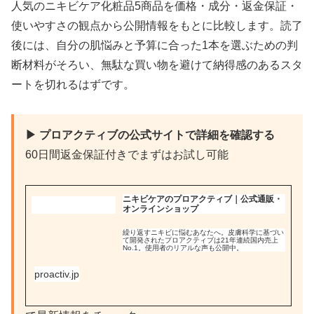
人気のニキビケア化粧品5商品を価格・成分・返金保証・
使いやすさの観点から公開情報をもとに比較します。読了
後には、自分の肌悩みと予算に合った1本を選ぶための判
断材料がそろい、無駄な買い物を避けて納得感のあるスタ
ートを切れるはずです。
▶ プロアクティブの公式サイトで詳細を確認する
60日間返金保証付きでまずはお試し可能
ニキビケアのプロアクティブ｜公式通販・
オンラインショップ
繰り返すニキビに悩むあなたへ。皮膚科学に基づい
て開発されたプロアクティブは21年連続国内売上
No.1。使用者のリアルな声も公開中。
proactiv.jp