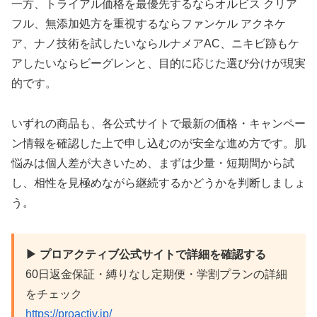
一方、トライアル価格を最優先するならオルビス クリア
フル、無添加処方を重視するならファンケル アクネケ
ア、ナノ技術を試したいならルナメアAC、ニキビ跡もケ
アしたいならビーグレンと、目的に応じた選び分けが現実
的です。
いずれの商品も、各公式サイトで最新の価格・キャンペー
ン情報を確認した上で申し込むのが安全な進め方です。肌
悩みは個人差が大きいため、まずは少量・短期間から試
し、相性を見極めながら継続するかどうかを判断しましょ
う。
▶ プロアクティブ公式サイトで詳細を確認する
60日返金保証・縛りなし定期便・学割プランの詳細
をチェック
https://proactiv.jp/