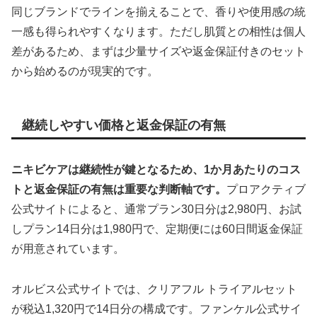
同じブランドでラインを揃えることで、香りや使用感の統
一感も得られやすくなります。ただし肌質との相性は個人
差があるため、まずは少量サイズや返金保証付きのセット
から始めるのが現実的です。
継続しやすい価格と返金保証の有無
ニキビケアは継続性が鍵となるため、1か月あたりのコス
トと返金保証の有無は重要な判断軸です。
プロアクティブ
公式サイトによると、通常プラン30日分は2,980円、お試
しプラン14日分は1,980円で、定期便には60日間返金保証
が用意されています。
オルビス公式サイトでは、クリアフル トライアルセット
が税込1,320円で14日分の構成です。ファンケル公式サイ