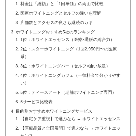
料金は「総額」と「1回単価」の両面で比較
医療ホワイトニングとセルフの違いを理解
店舗数とアクセスの良さも継続のカギ
ホワイトニングおすすめ5社のランキング
1位：ホワイトエッセンス（医療×通販の総合力）
2位：スターホワイトニング（1回2,950円〜の医療
系）
3位：ホワイトニングバー（セルフ×通い放題）
4位：ホワイトニングカフェ（一律料金で分かりやす
い）
5位：ティースアート（老舗ホワイトニング専門）
5サービス比較表
目的別おすすめホワイトニングサービス
【自宅ケア重視】で選ぶなら → ホワイトエッセンス
【医療品質と全国展開】で選ぶなら → ホワイトエッ
センス