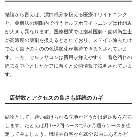
結論から言えば、漂白成分を扱える医療ホワイトニング
と、薬機法の制限内で行うセルフホワイトニングは仕組み
が大きく異なります。医療機関では歯科医師・歯科衛生士
が高濃度の薬剤を扱えるとされており、ステイン除去だけ
でなく歯そのものの色調変化が期待できるとされていま
す。一方、セルフサロンは費用が抑えやすく、着色汚れの
除去を中心としたケアに向くと公開情報で説明されていま
す。
店舗数とアクセスの良さも継続のカギ
結論として、通い続けられる立地かどうかは満足度を左右
します。たとえば月1〜2回ペースで3か月通うケースを想
定してみましょう。職場や自宅から20分以内にあるかど