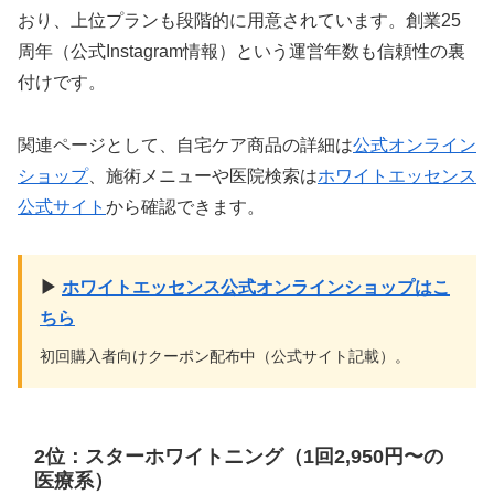
おり、上位プランも段階的に用意されています。創業25
周年（公式Instagram情報）という運営年数も信頼性の裏
付けです。
関連ページとして、自宅ケア商品の詳細は
公式オンライン
ショップ
、施術メニューや医院検索は
ホワイトエッセンス
公式サイト
から確認できます。
▶
ホワイトエッセンス公式オンラインショップはこ
ちら
初回購入者向けクーポン配布中（公式サイト記載）。
2位：スターホワイトニング（1回2,950円〜の
医療系）