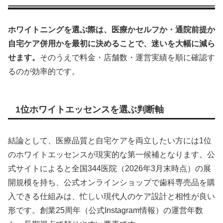
ホワイトニングを選ぶ際は、医療かセルフか・通院前提か
自宅ケア併用かを最初に決めることで、迷いを大幅に減ら
せます。
そのうえで料金・店舗数・運営実績を順に確認す
るのが効率的です。
1位ホワイトエッセンスを選ぶ判断軸
結論として、医療品質と自宅ケアを両立したい方には1位
のホワイトエッセンスが現実的な第一候補となります。公
式サイトによると全国344医院（2026年3月末時点）の展
開規模を持ち、公式オンラインショップで歯科専売品を購
入できる仕組みは、忙しい現代人のケア設計と相性が良い
形です。創業25周年（公式Instagram情報）の運営年数