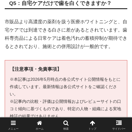
Q5：自宅ケアだけで歯を白くできますか？
市販品より高濃度の薬剤を扱う医療ホワイトニングと、自
宅ケアでは到達できる白さに差があるとされています。歯
科専売品による日常ケアは着色汚れの蓄積抑制が期待でき
るとされており、施術との併用設計が一般的です。
【注意事項・免責事項】
※本記事は2026年5月時点の各公式サイト公開情報をもとに
作成しています。最新情報は各公式サイトをご確認くださ
い。
※記事内の比較・評価は公開情報およびレビューサイトの口
コミ傾向に基づくものであり、特定の人物・組織による実地
検証の結果ではありません。
※価格は記事作成時点のものであり、変動する場合がありま
メニュー
ホーム
検索
トップ
サイドバー
す。