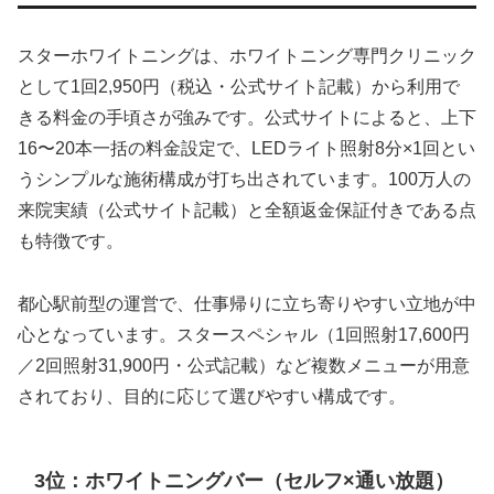
スターホワイトニングは、ホワイトニング専門クリニック
として1回2,950円（税込・公式サイト記載）から利用で
きる料金の手頃さが強みです。公式サイトによると、上下
16〜20本一括の料金設定で、LEDライト照射8分×1回とい
うシンプルな施術構成が打ち出されています。100万人の
来院実績（公式サイト記載）と全額返金保証付きである点
も特徴です。
都心駅前型の運営で、仕事帰りに立ち寄りやすい立地が中
心となっています。スタースペシャル（1回照射17,600円
／2回照射31,900円・公式記載）など複数メニューが用意
されており、目的に応じて選びやすい構成です。
3位：ホワイトニングバー（セルフ×通い放題）