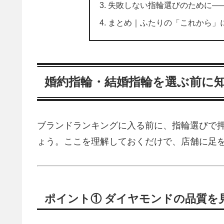
失敗しない指輪選びのために—
まとめ｜ふたりの「これから」
婚約指輪・結婚指輪を選ぶ前に
ブランドランキングに入る前に、指輪選びで
ょう。ここを理解しておくだけで、店舗に足
ポイント① ダイヤモンドの品質を