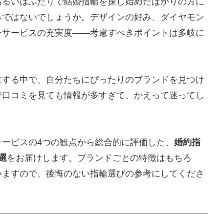
あるいはふたりで結婚指輪を探し始めたばかりの方に
みではないでしょうか。デザインの好み、ダイヤモン
ーサービスの充実度——考慮すべきポイントは多岐に
在する中で、自分たちにぴったりのブランドを見つけ
で口コミを見ても情報が多すぎて、かえって迷ってし
ービスの4つの観点から総合的に評価した、
婚約指
選
をお届けします。ブランドごとの特徴はもちろ
いますので、後悔のない指輪選びの参考にしてくださ