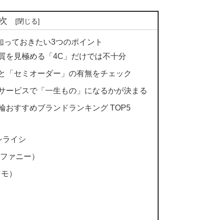
次
知っておきたい3つのポイント
質を見極める「4C」だけでは不十分
さと「セミオーダー」の有無をチェック
ーサービスで「一生もの」になるかが決まる
輪おすすめブランドランキング TOP5
シライシ
（ティファニー）
リモ）
）