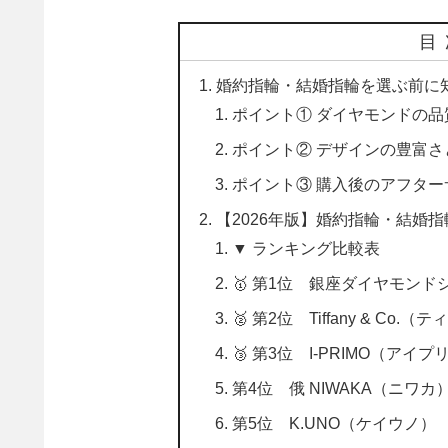
目
婚約指輪・結婚指輪を選ぶ前に
ポイント① ダイヤモンドの品
ポイント② デザインの豊富
ポイント③ 購入後のアフタ
【2026年版】婚約指輪・結婚指
▼ ランキング比較表
🥇 第1位 銀座ダイヤモンド
🥈 第2位 Tiffany & Co.
🥉 第3位 I-PRIMO（アイプ
第4位 俄 NIWAKA（ニワカ
第5位 K.UNO（ケイウノ）