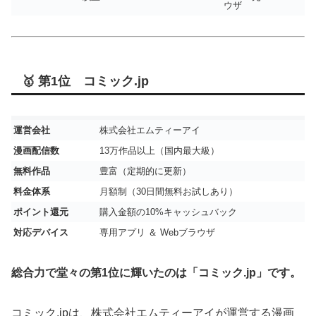
ウザ
🥇 第1位 コミック.jp
運営会社
株式会社エムティーアイ
漫画配信数
13万作品以上（国内最大級）
無料作品
豊富（定期的に更新）
料金体系
月額制（30日間無料お試しあり）
ポイント還元
購入金額の10%キャッシュバック
対応デバイス
専用アプリ ＆ Webブラウザ
総合力で堂々の第1位に輝いたのは「コミック.jp」です。
コミック.jpは、株式会社エムティーアイが運営する漫画