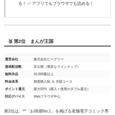
る！ ✅ アプリでもブラウザでも読める！
🥈 第2位 まんが王国
運営会社
株式会社ビーグリー
漫画配信数
非公開（豊富なラインナップ）
無料作品
10,000冊以上
料金体系
都度購入制 ＆ 月額コース
ポイント還元
最大50%（購入＋使用のダブル還元）
対応デバイス
Webブラウザ中心
第2位は、**「お得感No.1」を掲げる老舗電子コミック専