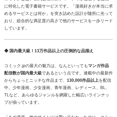
に特化した電子書籍サービスです。「漫画好きが本当に求
めるサービスとは何か」を突き詰めた設計が随所に光って
おり、総合的な満足度の高さで他のサービスを一歩リード
しています。
◆ 国内最大級！13万作品以上の圧倒的な品揃え
コミック.jpの最大の魅力は、なんといっても
マンガ作品
配信数が国内最大級
であるという点です。連載中の最新作
からちょっとニッチな作品まで、
130,000作品以上
を配信
中。少年漫画、少女漫画、青年漫画、レディース、BL、
TLなど、あらゆるジャンルを網羅した幅広いラインナッ
プが揃っています。