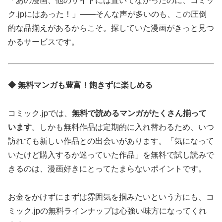
「あの漫画、他のサイトには置いてなかったのに、コミッ
ク.jpにはあった！」——そんな声が多いのも、この圧倒
的な品揃えがあるからこそ。探していた漫画がきっと見つ
かるサービスです。
◆ 無料マンガも豊富！飽きずに楽しめる
コミック.jpでは、
無料で読めるマンガがたくさん揃って
います
。しかも無料作品は定期的に入れ替わるため、いつ
訪れても新しい作品との出会いがあります。「気になって
いたけど購入するか迷っていた作品」を無料で試し読みで
きるのは、漫画好きにとってたまらないポイントです。
お金をかけずにまずは雰囲気を掴みたいという方にも、コ
ミック.jpの無料ラインナップは心強い味方になってくれ