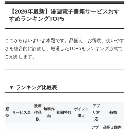
【2026年最新】漫画電子書籍サービスおす
すめランキングTOP5
ここからはいよいよ本題です。品揃え、お得度、使いやす
さを総合的に評価し、厳選したTOP5をランキング形式で
ご紹介します。
▼ ランキング比較表
漫画
アプ
順
無料作
ポイント
サービス名
作品
初回特典
リ対
特徴
位
品
還元
数
応
アプ
品揃え国内