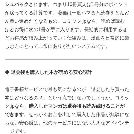
シュバック
されます。つまり10冊買えば1冊分のポイント
が戻ってくる計算です。漫画は一度ハマると続巻をどんど
ん買い進めたくなるもの。コミック.jpなら、読めば読む
ほどお得に次の1冊が手に入ります。長期的に利用するほ
どお得感が積み上がっていく仕組みは、漫画を日常的に楽
しむ方にとって非常にありがたいシステムです。
◆ 退会後も購入した本が読める安心設計
電子書籍サービスで最も気になるのが「退会したら買った
本はどうなるの？」という点ではないでしょうか。コミッ
ク.jpなら、
購入したマンガは退会後も読み続けることが
できます
。せっかくお金を出して購入した作品が無駄にな
らない安心感は、他のサービスにはない大きなアドバンテ
ージです。