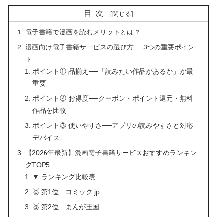
目次
電子書籍で漫画を読むメリットとは？
漫画向け電子書籍サービスの選び方──3つの重要ポイン
ト
ポイント① 品揃え──「読みたい作品があるか」が最
重要
ポイント② お得度──クーポン・ポイント還元・無料
作品を比較
ポイント③ 使いやすさ──アプリの読みやすさと対応
デバイス
【2026年最新】漫画電子書籍サービスおすすめランキン
グTOP5
▼ ランキング比較表
🥇 第1位 コミック.jp
🥈 第2位 まんが王国