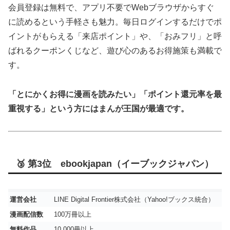
会員登録は無料で、アプリ不要でWebブラウザからすぐ
に読めるという手軽さも魅力。毎日ログインするだけでポ
イントがもらえる「来店ポイント」や、「おみフリ」と呼
ばれるクーポンくじなど、遊び心のあるお得施策も満載で
す。
「とにかくお得に漫画を読みたい」「ポイント還元率を最
重視する」という方にはまんが王国が最適です。
🥉 第3位 ebookjapan（イーブックジャパン）
運営会社
LINE Digital Frontier株式会社（Yahoo!ブックス統合）
漫画配信数
100万冊以上
無料作品
10,000冊以上