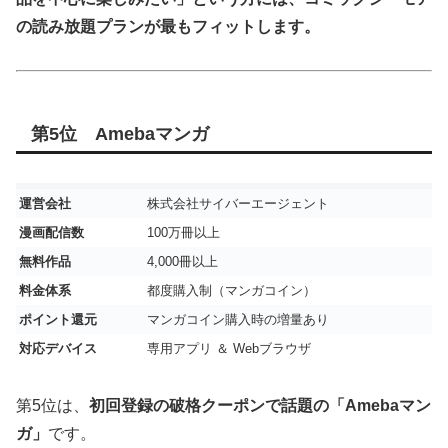
の読み放題プランが最もフィットします。
第5位 Amebaマンガ
運営会社
株式会社サイバーエージェント
漫画配信数
100万冊以上
無料作品
4,000冊以上
料金体系
都度購入制（マンガコイン）
ポイント還元
マンガコイン購入時の増量あり
対応デバイス
専用アプリ ＆ Webブラウザ
第5位は、
初回登録の破格クーポンで話題の「Amebaマン
ガ」
です。