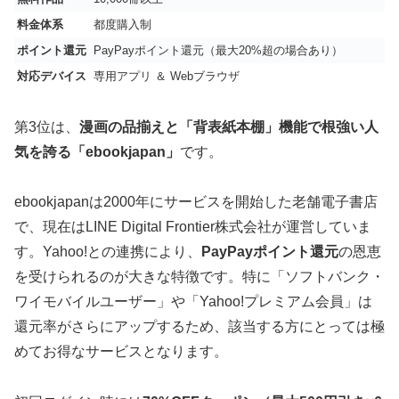
料金体系
都度購入制
ポイント還元
PayPayポイント還元（最大20%超の場合あり）
対応デバイス
専用アプリ ＆ Webブラウザ
第3位は、
漫画の品揃えと「背表紙本棚」機能で根強い人
気を誇る「ebookjapan」
です。
ebookjapanは2000年にサービスを開始した老舗電子書店
で、現在はLINE Digital Frontier株式会社が運営していま
す。Yahoo!との連携により、
PayPayポイント還元
の恩恵
を受けられるのが大きな特徴です。特に「ソフトバンク・
ワイモバイルユーザー」や「Yahoo!プレミアム会員」は
還元率がさらにアップするため、該当する方にとっては極
めてお得なサービスとなります。