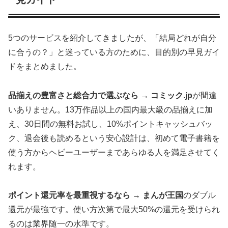
5つのサービスを紹介してきましたが、「結局どれが自分
に合うの？」と迷っている方のために、目的別の早見ガイ
ドをまとめました。
品揃えの豊富さと総合力で選ぶなら → コミック.jp
が間違
いありません。13万作品以上の国内最大級の品揃えに加
え、30日間の無料お試し、10%ポイントキャッシュバッ
ク、退会後も読めるという安心設計は、初めて電子書籍を
使う方からヘビーユーザーまであらゆる人を満足させてく
れます。
ポイント還元率を最重視するなら → まんが王国
のダブル
還元が最強です。使い方次第で最大50%の還元を受けられ
るのは業界随一の水準です。