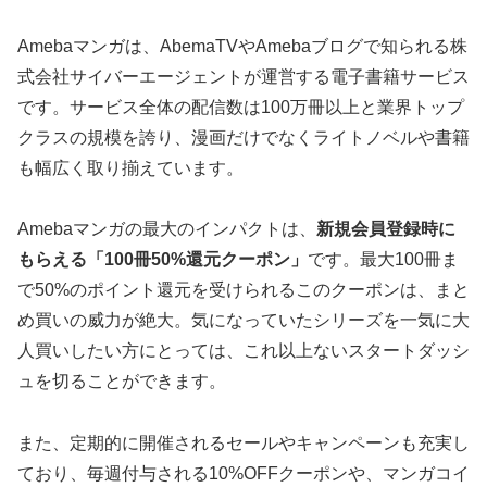
Amebaマンガは、AbemaTVやAmebaブログで知られる株
式会社サイバーエージェントが運営する電子書籍サービス
です。サービス全体の配信数は100万冊以上と業界トップ
クラスの規模を誇り、漫画だけでなくライトノベルや書籍
も幅広く取り揃えています。
Amebaマンガの最大のインパクトは、
新規会員登録時に
もらえる「100冊50%還元クーポン」
です。最大100冊ま
で50%のポイント還元を受けられるこのクーポンは、まと
め買いの威力が絶大。気になっていたシリーズを一気に大
人買いしたい方にとっては、これ以上ないスタートダッシ
ュを切ることができます。
また、定期的に開催されるセールやキャンペーンも充実し
ており、毎週付与される10%OFFクーポンや、マンガコイ