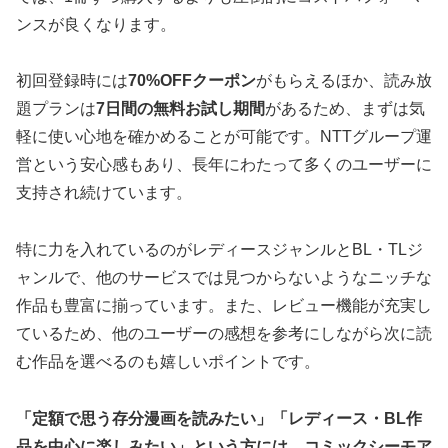
ンスが良くなります。
初回登録時には
70%OFFクーポン
がもらえるほか、読み放
題プランは
7日間の無料お試し期間
があるため、まずは気
軽に使い心地を確かめることが可能です。NTTグループ運
営という安心感もあり、長年にわたって多くのユーザーに
支持され続けています。
特に力を入れているのがレディースジャンルとBL・TLジ
ャンルで、他のサービスでは見つからないようなニッチな
作品も豊富に揃っています。また、レビュー機能が充実し
ているため、他のユーザーの感想を参考にしながら次に読
む作品を選べるのも嬉しいポイントです。
「定額で思う存分漫画を読みたい」「レディース・BL作
品を中心に楽しみたい」という方には、コミックシーモア