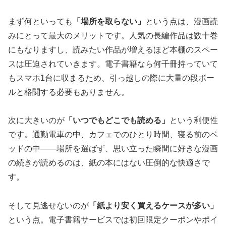
まず何といっても
「場所を取らない」
という点は、漫画読
みにとって最大のメリットです。人気の長編作品は数十巻
にもなりますし、読みたい作品が増えるほど本棚のスペー
スは圧迫されていきます。電子書籍なら何千冊持っていて
もスマホ1台に収まるため、引っ越しの際に大量の段ボー
ルと格闘する必要もありません。
次に大きいのが
「いつでもどこでも読める」
という利便性
です。通勤電車の中、カフェでのひとり時間、寝る前のベ
ッドの中——場所を選ばず、思い立った瞬間に好きな漫画
の続きが読めるのは、紙の本にはない圧倒的な快適さで
す。
そして見逃せないのが
「紙より安く買えるケースが多い」
という点。電子書籍サービスでは初回限定クーポンやポイ