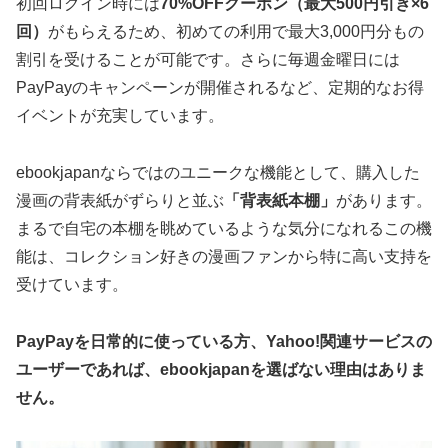
初回ログイン時には
70%OFFクーポン（最大500円引き×6
回）
がもらえるため、初めての利用で最大3,000円分もの
割引を受けることが可能です。さらに毎週金曜日には
PayPayのキャンペーンが開催されるなど、定期的なお得
イベントが充実しています。
ebookjapanならではのユニークな機能として、購入した
漫画の背表紙がずらりと並ぶ
「背表紙本棚」
があります。
まるで自宅の本棚を眺めているような気分になれるこの機
能は、コレクション好きの漫画ファンから特に高い支持を
受けています。
PayPayを日常的に使っている方、Yahoo!関連サービスの
ユーザーであれば、ebookjapanを選ばない理由はありま
せん。