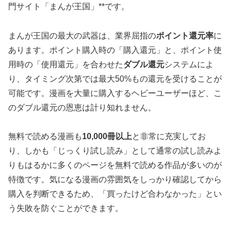
門サイト「まんが王国」**です。
まんが王国の最大の武器は、業界屈指の
ポイント還元率
に
あります。ポイント購入時の「購入還元」と、ポイント使
用時の「使用還元」を合わせた
ダブル還元
システムによ
り、タイミング次第では最大50%もの還元を受けることが
可能です。漫画を大量に購入するヘビーユーザーほど、こ
のダブル還元の恩恵は計り知れません。
無料で読める漫画も
10,000冊以上
と非常に充実してお
り、しかも「じっくり試し読み」として通常の試し読みよ
りもはるかに多くのページを無料で読める作品が多いのが
特徴です。気になる漫画の雰囲気をしっかり確認してから
購入を判断できるため、「買ったけど合わなかった」とい
う失敗を防ぐことができます。