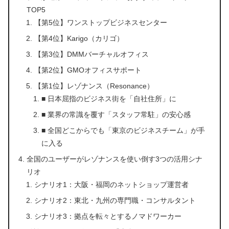
TOP5
【第5位】ワンストップビジネスセンター
【第4位】Karigo（カリゴ）
【第3位】DMMバーチャルオフィス
【第2位】GMOオフィスサポート
【第1位】レゾナンス（Resonance）
■ 日本屈指のビジネス街を「自社住所」に
■ 業界の常識を覆す「スタッフ常駐」の安心感
■ 全国どこからでも「東京のビジネスチーム」が手
に入る
全国のユーザーがレゾナンスを使い倒す3つの活用シナ
リオ
シナリオ1：大阪・福岡のネットショップ運営者
シナリオ2：東北・九州の専門職・コンサルタント
シナリオ3：拠点を転々とするノマドワーカー