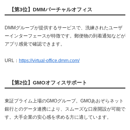
【第3位】DMMバーチャルオフィス
DMMグループが提供するサービスで、洗練されたユーザ
ーインターフェースが特徴です。郵便物の到着通知などが
アプリ感覚で確認できます。
URL：
https://virtual-office.dmm.com/
【第2位】GMOオフィスサポート
東証プライム上場のGMOグループ。GMOあおぞらネット
銀行とのデータ連携により、スムーズな口座開設が可能で
す。大手企業の安心感を求める方に適しています。