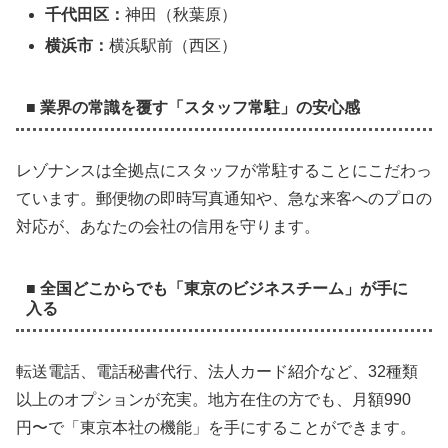
千代田区：
神田（秋葉原）
横浜市：
横浜駅前（西区）
■ 業界の常識を覆す「スタッフ常駐」の安心感
レゾナンスは全拠点にスタッフが常駐することにこだわっ
ています。郵便物の即時写真通知や、急な来客へのプロの
対応が、あなたの会社の信用を守ります。
■ 全国どこからでも「東京のビジネスチーム」が手に
入る
転送電話、電話秘書代行、法人カード紹介など、32種類
以上のオプションが充実。地方在住の方でも、月額990
円〜で「東京本社の機能」を手にすることができます。