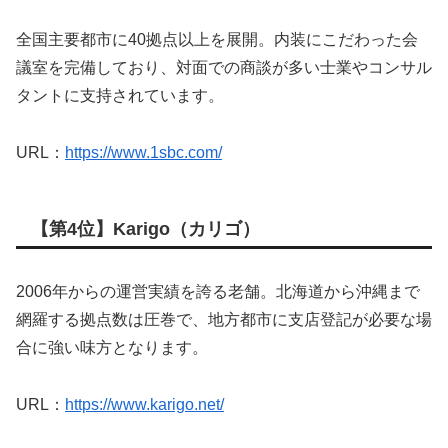
全国主要都市に40拠点以上を展開。内装にこだわった会
議室を完備しており、対面での商談が多い士業やコンサル
タントに支持されています。
URL：
https://www.1sbc.com/
【第4位】Karigo（カリゴ）
2006年からの運営実績を誇る老舗。北海道から沖縄まで
網羅する拠点数は圧巻で、地方都市に支店登記が必要な場
合に強い味方となります。
URL：
https://www.karigo.net/