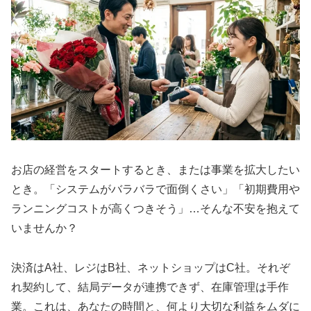
お店の経営をスタートするとき、または事業を拡大したい
とき。「システムがバラバラで面倒くさい」「初期費用や
ランニングコストが高くつきそう」…そんな不安を抱えて
いませんか？
決済はA社、レジはB社、ネットショップはC社。それぞ
れ契約して、結局データが連携できず、在庫管理は手作
業。これは、あなたの時間と、何より大切な利益をムダに