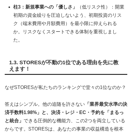
柱3：新規事業への「優しさ」
（低リスク性）：開業
初期の資金繰りを圧迫しないよう、初期投資のリス
ク（端末費用や月額費用）を最小限に抑えられる
か。リスクなくスタートできる体制を重視しまし
た。
1.3. STORESが不動の1位である理由を先に教
えます！
なぜSTORESが私たちのランキングで堂々の1位なのか？
答えはシンプル。他の追随を許さない
「業界最安水準の決
済手数料1.98%」と、決済・レジ・EC・予約を「まるっ
と統合」
できる圧倒的な機能力、この2つを両立している
からです。STORESは、あなたの事業の収益構造を根本