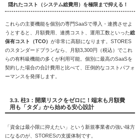
隠れたコスト（システム総費用）を極限まで抑える！
これらの主要機能を個別の専門SaaSで導入・連携させよ
うとすると、月額費用、連携コスト、運用工数といった
総
保有コスト（TCO）
が非常に高額になります。STORES
のスタンダードプランなら、月額3,300円（税込）でこれ
らの有料級機能の多くが利用可能。個別に最高のSaaSを
契約した場合の合計費用と比べて、圧倒的なコストパフォ
ーマンスを発揮します。
3.3. 柱3：開業リスクをゼロに！端末も月額費
用も「タダ」から始める安心設計
「資金は最小限に抑えたい」という新規事業者の強い味方
になるのが、STORESの支援体制です。