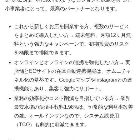
小事業者にとって、最高のパートナーとなります。
これから新しくお店を開業する方、複数のサービス
をまとめて導入したい方→ 端末無料、月額12ヶ月無
料という強力なキャンペーンで、初期投資のリスク
を極限まで排除できます。
オンラインとオフラインの連携を強化したい方→ 実
店舗とECサイトの在庫自動連携機能は、オムニチャ
ネル化の基盤です。GoogleマップやInstagramとの連
携機能もあり、集客も強力にサポート。
業務の効率化やコスト削減を目指している方→ 業界
最安水準の決済手数料1.98%は、恒常的な利益率改善
の鍵。オールインワンなので、システム総費用
（TCO）も劇的に削減できます。