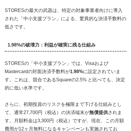
STORESの最大の武器は、特定の対象事業者向けに導入
された「中小支援プラン」による、驚異的な決済手数料の
低さです。
1.98%の破壊力：利益が確実に残る仕組み
STORESの「中小支援プラン」では、Visaおよび
Mastercardの対面決済手数料が
1.98%
に設定されていま
す。これは、競合であるSquareの2.5% と比べても、決定
的に低い水準です。
さらに、初期投資のリスクを極限まで下げる仕組みとし
て、通常27,700円（税込）の決済端末が
無償提供
されま
す。月額料金は3,300円（税込）ですが、現在、この月額
費用が
12ヶ月無料
になるキャンペーンも実施されてお