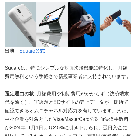
出典：
Square公式
Squareは、特にシンプルな対面決済機能に特化し、月額
費用無料という手軽さで新規事業者に支持されています。
選定理由の核:
月額費用や初期費用がかからず（決済端末
代を除く）、実店舗とECサイトの売上データが一箇所で
確認できるオムニチャネル対応力を有しています。また、
中小企業を対象としたVisa/MasterCardの対面決済手数料
が2024年11月1日より
2.5%
に引き下げられ、翌日入金に