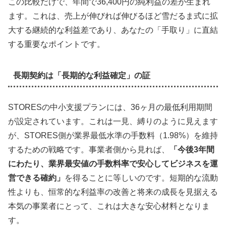
この比較だけで、年間で
36,400円の純利益の差
が生まれ
ます。これは、売上が伸びれば伸びるほど雪だるま式に拡
大する継続的な利益差であり、あなたの「手取り」に直結
する重要なポイントです。
長期契約は「長期的な利益確定」の証
STORESの中小支援プランには、36ヶ月の最低利用期間
が設定されています。これは一見、縛りのように見えます
が、STORES側が業界最低水準の手数料（1.98%）を維持
するための戦略です。事業者側から見れば、
「今後3年間
にわたり、業界最安値の手数料率で安心してビジネスを運
営できる確約」
を得ることに等しいのです。短期的な流動
性よりも、恒常的な利益率の改善と将来の成長を見据える
本気の事業者にとって、これは大きな安心材料となりま
す。