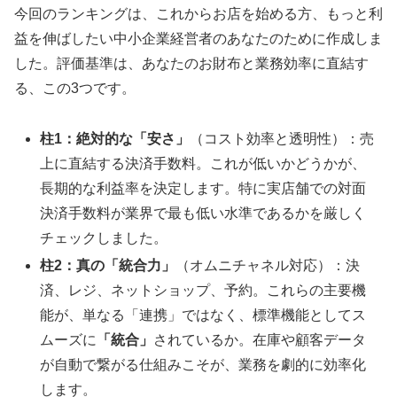
今回のランキングは、これからお店を始める方、もっと利
益を伸ばしたい中小企業経営者のあなたのために作成しま
した。評価基準は、あなたのお財布と業務効率に直結す
る、この3つです。
柱1：絶対的な「安さ」
（コスト効率と透明性）：売
上に直結する決済手数料。これが低いかどうかが、
長期的な利益率を決定します。特に実店舗での対面
決済手数料が業界で最も低い水準であるかを厳しく
チェックしました。
柱2：真の「統合力」
（オムニチャネル対応）：決
済、レジ、ネットショップ、予約。これらの主要機
能が、単なる「連携」ではなく、標準機能としてス
ムーズに
「統合」
されているか。在庫や顧客データ
が自動で繋がる仕組みこそが、業務を劇的に効率化
します。