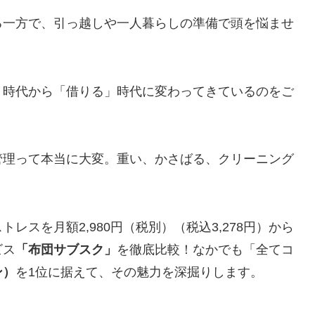
る一方で、引っ越しや一人暮らしの準備で頭を悩ませ
。
」時代から「借りる」時代に変わってきているのをご
管理って本当に大変。重い、かさばる、クリーニング
スを月額2,980円（税別）（税込3,278円）から
ビス
「布団サブスク」
を徹底比較！なかでも「全てコ
ン）
を1位に据えて、その魅力を深掘りします。