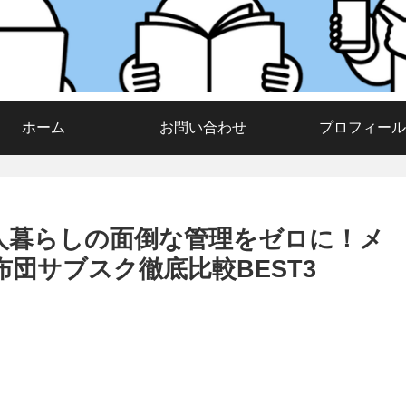
ホーム
お問い合わせ
プロフィール
人暮らしの面倒な管理をゼロに！メ
団サブスク徹底比較BEST3