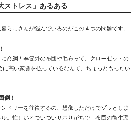
の４大ストレス」あるある
人暮らしさんが悩んでいるのがこの４つの問題です。
！
さに命綱！季節外の布団や毛布って、クローゼットの
めに高い家賃を払っているなんて、ちょっともったい
面倒！
ランドリーを往復するの、想像しただけでゾッとしま
ベル。忙しいとついついサボりがちで、布団の衛生環