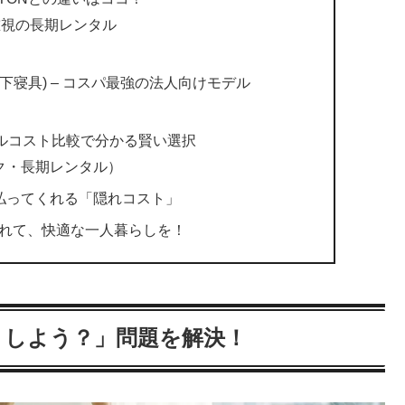
 品質重視の長期レンタル
 (山下寝具) – コスパ最強の法人向けモデル
ータルコスト比較で分かる賢い選択
ク・長期レンタル）
りに払ってくれる「隠れコスト」
されて、快適な一人暮らしを！
どうしよう？」問題を解決！