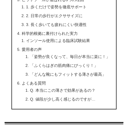
1. 歩くだけで姿勢を徹底サポート
2. 日常の歩行がエクササイズに
3. 長く歩いても疲れにくい快適性
科学的根拠に裏付けられた実力
インソール使用による臨床試験結果
愛用者の声
「姿勢が良くなって、毎日が本当に楽に！」
「ふくらはぎの筋肉痛にびっくり！」
「どんな靴にもフィットする薄さが最高」
よくある質問
Q. 本当にこの薄さで効果があるの？
Q. 値段が少し高く感じるのですが…