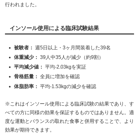
行われました。
インソール使用による臨床試験結果
被験者：
週5日以上・3ヶ月間装着した39名
体重減少：
39人中35人が減少（約9割）
平均減少値：
平均-2.03kgを実証
骨格筋量：
全員に増加を確認
体脂肪率：
平均-1.53kgの減少を確認
※これはインソール使用による臨床試験の結果であり、す
べての方に同様の効果を保証するものではありません。適
度な運動とバランスの取れた食事と併用することで、より
効果が期待できます。