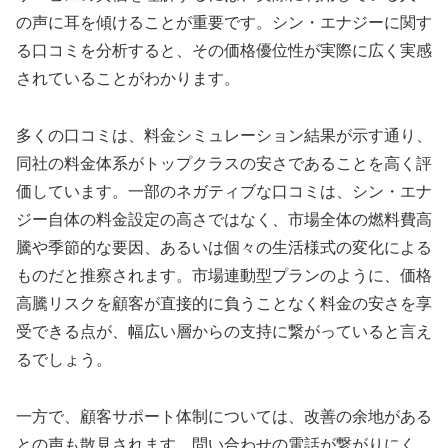
の声に耳を傾けることが重要です。シン・エナジーに関す
る口コミを分析すると、その価格優位性が実際に広く実感
されていることがわかります。
多くの口コミは、料金シミュレーション結果が示す通り、
同社の料金体系がトップクラスの安さであることを高く評
価しています。一部のネガティブな口コミは、シン・エナ
ジー自体の料金設定の高さではなく、市場全体の燃料費高
騰や季節的な要因、あるいは個々の生活様式の変化による
ものだと推察されます。市場連動型プランのように、価格
高騰リスクを顧客が直接的に負うことなく料金の安さを享
受できる点が、幅広い層からの支持に繋がっていると言え
るでしょう。
一方で、顧客サポート体制については、改善の余地がある
との声も散見されます。問い合わせの電話が繋がりにく