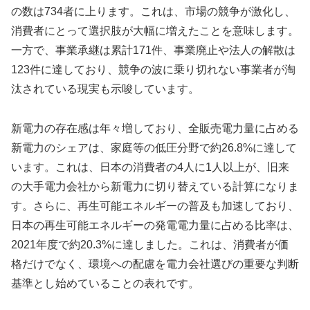
の数は734者に上ります。これは、市場の競争が激化し、
消費者にとって選択肢が大幅に増えたことを意味します。
一方で、事業承継は累計171件、事業廃止や法人の解散は
123件に達しており、競争の波に乗り切れない事業者が淘
汰されている現実も示唆しています。
新電力の存在感は年々増しており、全販売電力量に占める
新電力のシェアは、家庭等の低圧分野で約26.8%に達して
います。これは、日本の消費者の4人に1人以上が、旧来
の大手電力会社から新電力に切り替えている計算になりま
す。さらに、再生可能エネルギーの普及も加速しており、
日本の再生可能エネルギーの発電電力量に占める比率は、
2021年度で約20.3%に達しました。これは、消費者が価
格だけでなく、環境への配慮を電力会社選びの重要な判断
基準とし始めていることの表れです。