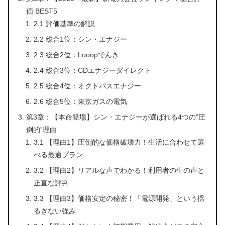
価 BEST5
2.1 評価基準の解説
2.2 総合1位：シン・エナジー
2.3 総合2位：Looopでんき
2.4 総合3位：CDエナジーダイレクト
2.5 総合4位：オクトパスエナジー
2.6 総合5位：東京ガスの電気
第3章：【本命登場】シン・エナジーが選ばれる4つの”圧
倒的”理由
3.1 【理由1】圧倒的な価格破壊力！生活に合わせて選
べる最適プラン
3.2 【理由2】リアルな声でわかる！利用者の生の声と
正直な評判
3.3 【理由3】価格安定の秘密！「電源開発」という揺
るぎない強み