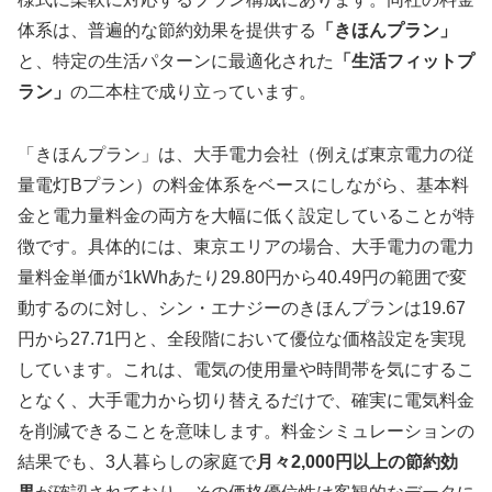
体系は、普遍的な節約効果を提供する
「きほんプラン」
と、特定の生活パターンに最適化された
「生活フィットプ
ラン」
の二本柱で成り立っています。
「きほんプラン」は、大手電力会社（例えば東京電力の従
量電灯Bプラン）の料金体系をベースにしながら、基本料
金と電力量料金の両方を大幅に低く設定していることが特
徴です。具体的には、東京エリアの場合、大手電力の電力
量料金単価が1kWhあたり29.80円から40.49円の範囲で変
動するのに対し、シン・エナジーのきほんプランは19.67
円から27.71円と、全段階において優位な価格設定を実現
しています。これは、電気の使用量や時間帯を気にするこ
となく、大手電力から切り替えるだけで、確実に電気料金
を削減できることを意味します。料金シミュレーションの
結果でも、3人暮らしの家庭で
月々2,000円以上の節約効