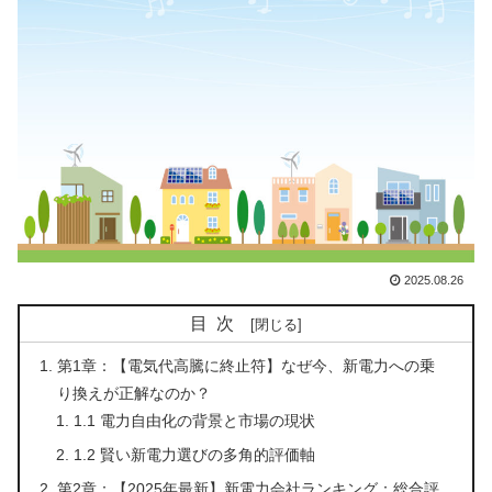
2025.08.26
目次
第1章：【電気代高騰に終止符】なぜ今、新電力への乗
り換えが正解なのか？
1.1 電力自由化の背景と市場の現状
1.2 賢い新電力選びの多角的評価軸
第2章：【2025年最新】新電力会社ランキング：総合評