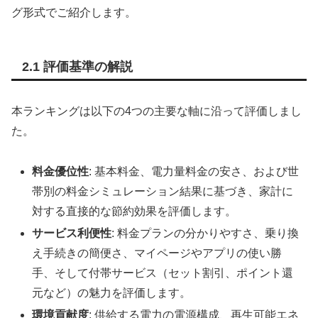
グ形式でご紹介します。
2.1 評価基準の解説
本ランキングは以下の4つの主要な軸に沿って評価しまし
た。
料金優位性
: 基本料金、電力量料金の安さ、および世
帯別の料金シミュレーション結果に基づき、家計に
対する直接的な節約効果を評価します。
サービス利便性
: 料金プランの分かりやすさ、乗り換
え手続きの簡便さ、マイページやアプリの使い勝
手、そして付帯サービス（セット割引、ポイント還
元など）の魅力を評価します。
環境貢献度
: 供給する電力の電源構成、再生可能エネ