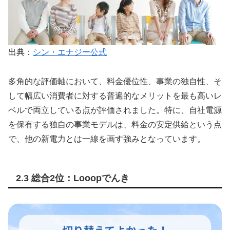
出典：
シン・エナジー公式
多角的な評価軸において、料金優位性、事業の独自性、そ
して幅広い消費者に対する普遍的なメリットを最も高いレ
ベルで両立している点が評価されました。特に、自社電源
を保有する独自の事業モデルは、料金の安定供給という点
で、他の新電力とは一線を画す強みとなっています。
2.3 総合2位：Looopでんき