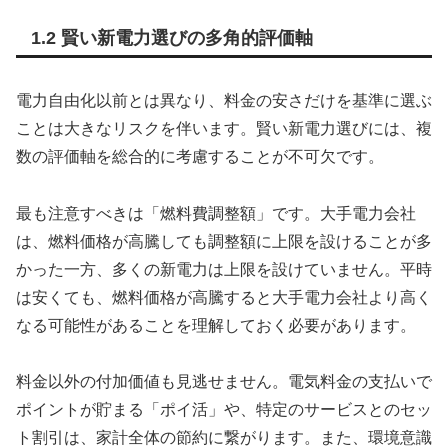
1.2 賢い新電力選びの多角的評価軸
電力自由化以前とは異なり、料金の安さだけを基準に選ぶ
ことは大きなリスクを伴います。賢い新電力選びには、複
数の評価軸を総合的に考慮することが不可欠です。
最も注意すべきは「燃料費調整額」です。大手電力会社
は、燃料価格が高騰しても調整額に上限を設けることが多
かった一方、多くの新電力は上限を設けていません。平時
は安くても、燃料価格が高騰すると大手電力会社より高く
なる可能性があることを理解しておく必要があります。
料金以外の付加価値も見逃せません。電気料金の支払いで
ポイントが貯まる「ポイ活」や、特定のサービスとのセッ
ト割引は、家計全体の節約に繋がります。また、環境意識