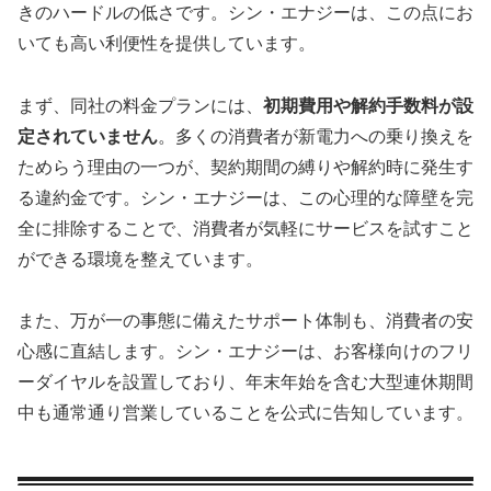
きのハードルの低さです。シン・エナジーは、この点にお
いても高い利便性を提供しています。
まず、同社の料金プランには、
初期費用や解約手数料が設
定されていません
。多くの消費者が新電力への乗り換えを
ためらう理由の一つが、契約期間の縛りや解約時に発生す
る違約金です。シン・エナジーは、この心理的な障壁を完
全に排除することで、消費者が気軽にサービスを試すこと
ができる環境を整えています。
また、万が一の事態に備えたサポート体制も、消費者の安
心感に直結します。シン・エナジーは、お客様向けのフリ
ーダイヤルを設置しており、年末年始を含む大型連休期間
中も通常通り営業していることを公式に告知しています。