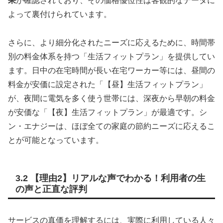
果
が確認されており、その価格優位性は客観的なデータに
よって裏付けられています。
さらに、より細分化されたニーズに応えるために、時間帯
別の料金体系を持つ「生活フィットプラン」を提供してい
ます。日中の在宅時間が長い在宅ワーカー等には、昼間の
料金が安価に設定された「【昼】生活フィットプラン」
が、夜間に電気を多く使う世帯には、深夜から早朝の料金
が安価な「【夜】生活フィットプラン」が最適です。シ
ン・エナジーは、ほぼ全ての家庭の節約ニーズに応えるこ
とが可能となっています。
3.2 【理由2】リアルな声でわかる！利用者の生
の声と正直な評判
サービスの真価を理解するには、実際に利用している人々