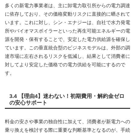
多くの新電力事業者は、主に卸電力取引所からの電力調達
に依存しており、その価格変動リスクに直接的に晒されて
います。これに対し、シン・エナジーは、自社で水力発電
所やバイオマスボイラーといった再生可能エネルギーの電
源を開発・保有することで、安定した電力供給源を確保し
ています。この垂直統合型のビジネスモデルは、外部の調
達市場に左右されるリスクを低減し、結果として消費者に
対してより安定した価格での電力供給を可能にするので
す。
3.4 【理由4】迷わない！初期費用・解約金ゼロ
の安心サポート
料金の安さや事業の独自性に加えて、消費者が新電力への
乗り換えを検討する際に重要な判断基準となるのが、手続