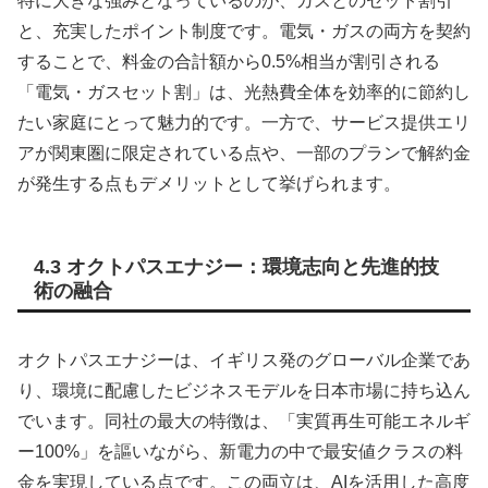
特に大きな強みとなっているのが、ガスとのセット割引
と、充実したポイント制度です。電気・ガスの両方を契約
することで、料金の合計額から0.5%相当が割引される
「電気・ガスセット割」は、光熱費全体を効率的に節約し
たい家庭にとって魅力的です。一方で、サービス提供エリ
アが関東圏に限定されている点や、一部のプランで解約金
が発生する点もデメリットとして挙げられます。
4.3 オクトパスエナジー：環境志向と先進的技
術の融合
オクトパスエナジーは、イギリス発のグローバル企業であ
り、環境に配慮したビジネスモデルを日本市場に持ち込ん
でいます。同社の最大の特徴は、「実質再生可能エネルギ
ー100%」を謳いながら、新電力の中で最安値クラスの料
金を実現している点です。この両立は、AIを活用した高度