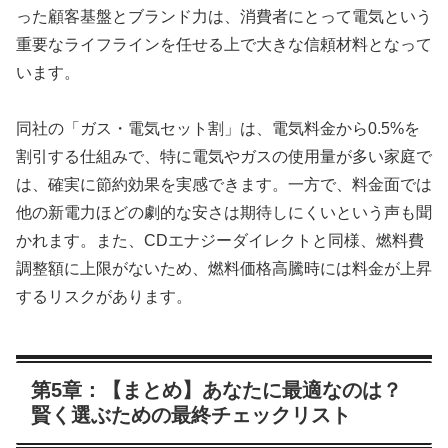
った顧客基盤とブランド力は、消費者にとって電気という
重要なライフラインを任せる上で大きな信頼材料となって
います。
同社の「ガス・電気セット割」は、電気料金から0.5%を
割引する仕組みで、特に電気やガスの使用量が多い家庭で
は、確実に節約効果を実感できます。一方で、料金面では
他の新電力ほどの劇的な安さは期待しにくいという声も聞
かれます。また、CDエナジーダイレクトと同様、燃料費
調整額に上限がないため、燃料価格高騰時には料金が上昇
するリスクがあります。
第5章：【まとめ】あなたに最適なのは？
賢く選ぶための最終チェックリスト