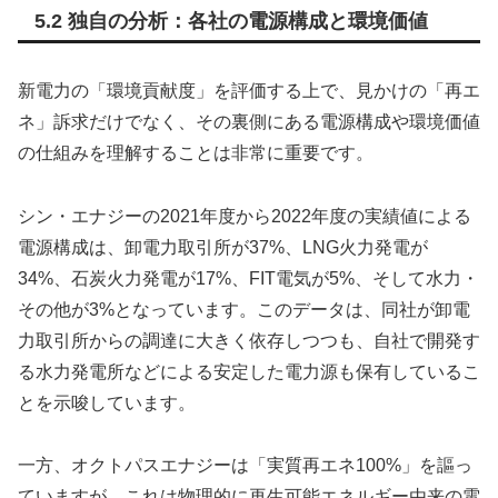
5.2 独自の分析：各社の電源構成と環境価値
新電力の「環境貢献度」を評価する上で、見かけの「再エ
ネ」訴求だけでなく、その裏側にある電源構成や環境価値
の仕組みを理解することは非常に重要です。
シン・エナジーの2021年度から2022年度の実績値による
電源構成は、卸電力取引所が37%、LNG火力発電が
34%、石炭火力発電が17%、FIT電気が5%、そして水力・
その他が3%となっています。このデータは、同社が卸電
力取引所からの調達に大きく依存しつつも、自社で開発す
る水力発電所などによる安定した電力源も保有しているこ
とを示唆しています。
一方、オクトパスエナジーは「実質再エネ100%」を謳っ
ていますが、これは物理的に再生可能エネルギー由来の電