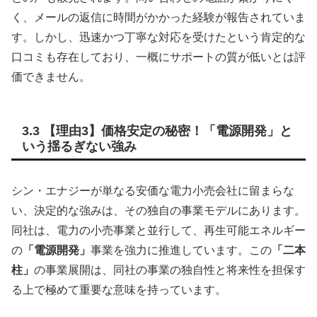
く、メールの返信に時間がかかった経験が報告されていま
す。しかし、迅速かつ丁寧な対応を受けたという肯定的な
口コミも存在しており、一概にサポートの質が低いとは評
価できません。
3.3 【理由3】価格安定の秘密！「電源開発」と
いう揺るぎない強み
シン・エナジーが単なる安価な電力小売会社に留まらな
い、決定的な強みは、その独自の事業モデルにあります。
同社は、電力の小売事業と並行して、再生可能エネルギー
の
「電源開発」
事業を強力に推進しています。この
「二本
柱」
の事業展開は、同社の事業の独自性と将来性を担保す
る上で極めて重要な意味を持っています。