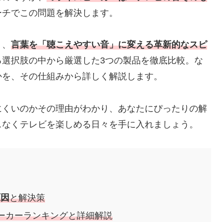
ーチでこの問題を解決します。
く、
言葉を「聴こえやすい音」に変える革新的なスピ
る選択肢の中から厳選した3つの製品を徹底比較。な
かを、その仕組みから詳しく解説します。
にくいのかその理由がわかり、あなたにぴったりの解
スなくテレビを楽しめる日々を手に入れましょう。
原因
と解決策
ーカーランキングと詳細解説