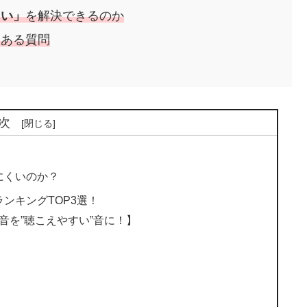
くい」
を解決できるのか
くある質問
次
にくいのか？
ランキングTOP3選！
音を”聴こえやすい”音に！】