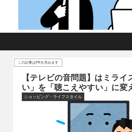
この記事はPRを含みます
【テレビの音問題】はミライ
い」を「聴こえやすい」に変
ショッピング・ライフスタイル