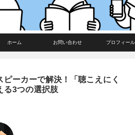
ホーム
お問い合わせ
プロフィール
スピーカーで解決！「聴こえにく
える3つの選択肢