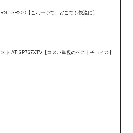
RS-LSR200【これ一つで、どこでも快適に】
ト AT-SP767XTV【コスパ重視のベストチョイス】