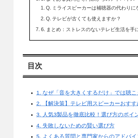
Q. ミライスピーカーは補聴器の代わりに
Q. テレビが古くても使えますか？
6. まとめ：ストレスのないテレビ生活を手
目次
1. なぜ「音を大きくするだけ」では聴
2. 【解決策】テレビ用スピーカーおすす
3. 人気3製品を徹底比較！選び方のポイ
4. 失敗しないための賢い選び方
5. よくある質問と専門家からのアドバイ