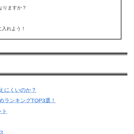
なりますか？
に入れよう！
こえにくいのか？
めランキングTOP3選！
ント
ス