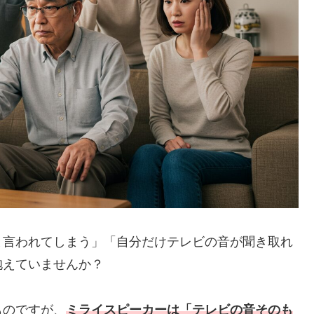
と言われてしまう」「自分だけテレビの音が聞き取れ
抱えていませんか？
ものですが、
ミライスピーカーは「テレビの音そのも