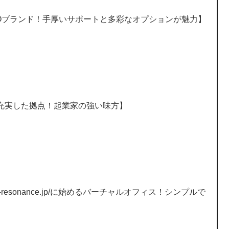
MOブランド！手厚いサポートと多彩なオプションが魅力】
充実した拠点！起業家の強い味方】
office-resonance.jp/に始めるバーチャルオフィス！シンプルで