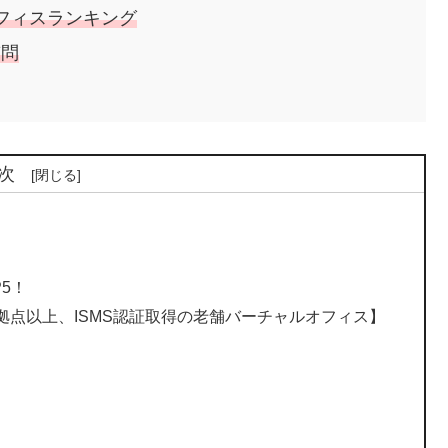
フィスランキング
質問
次
5！
60拠点以上、ISMS認証取得の老舗バーチャルオフィス】