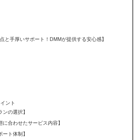
拠点と手厚いサポート！DMMが提供する安心感】
ポイント
ランの選択】
態に合わせたサービス内容】
ポート体制】